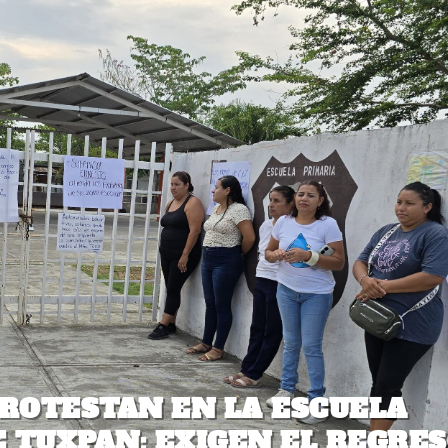
PROTESTAN EN LA ESCUELA
 TUXPAN: EXIGEN EL REGRE