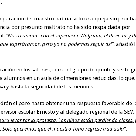
.
separación del maestro habría sido una queja sin prueba
ncia por presunto maltrato no ha sido respaldada por
al.
“Nos reunimos con el supervisor Wulfrano, el director y 
n que esperáramos, pero ya no podemos seguir así”
, añadió 
ación en los salones, como el grupo de quinto y sexto g
a alumnos en un aula de dimensiones reducidas, lo que,
iva y hasta la seguridad de los menores.
drán el paro hasta obtener una respuesta favorable de l
rvisor escolar Ernesto y al delegado regional de la SEV,
ra levantar la protesta. Los niños están perdiendo clases, 
n. Solo queremos que el maestro Toño regrese a su aula”
,