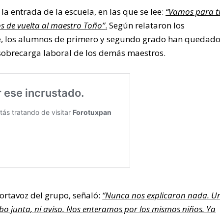
la entrada de la escuela, en las que se lee:
“Vamos para t
 de vuelta al maestro Toño”
.
Según relataron los
te, los alumnos de primero y segundo grado han quedad
sobrecarga laboral de los demás maestros.
portavoz del grupo, señaló:
“Nunca nos explicaron nada. U
o junta, ni aviso. Nos enteramos por los mismos niños. Ya