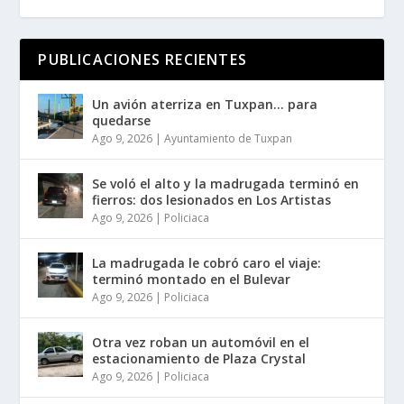
PUBLICACIONES RECIENTES
Un avión aterriza en Tuxpan… para
quedarse
Ago 9, 2026
|
Ayuntamiento de Tuxpan
Se voló el alto y la madrugada terminó en
fierros: dos lesionados en Los Artistas
Ago 9, 2026
|
Policiaca
La madrugada le cobró caro el viaje:
terminó montado en el Bulevar
Ago 9, 2026
|
Policiaca
Otra vez roban un automóvil en el
estacionamiento de Plaza Crystal
Ago 9, 2026
|
Policiaca