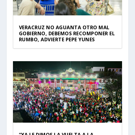
VERACRUZ NO AGUANTA OTRO MAL
GOBIERNO, DEBEMOS RECOMPONER EL
RUMBO, ADVIERTE PEPE YUNES
“YA LE DIMOS LA VUELTA A LA