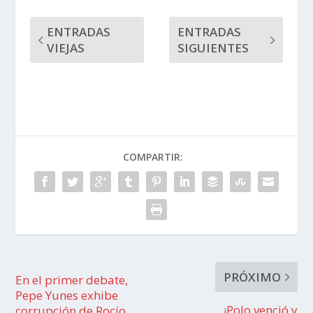
ENTRADAS
ENTRADAS
VIEJAS
SIGUIENTES
COMPARTIR:
PRÓXIMO
En el primer debate,
Pepe Yunes exhibe
¡Polo venció y
corrupción de Rocío