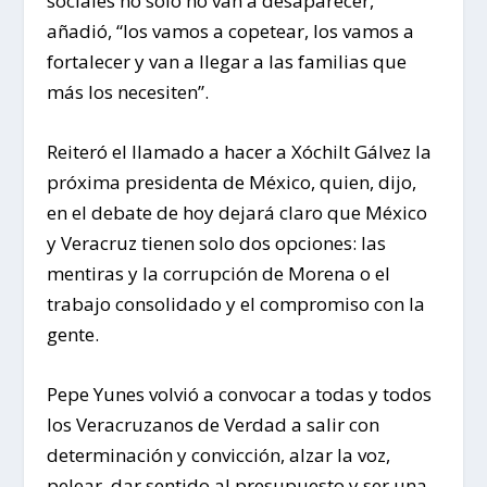
sociales no solo no van a desaparecer,
añadió, “los vamos a copetear, los vamos a
fortalecer y van a llegar a las familias que
más los necesiten”.
Reiteró el llamado a hacer a Xóchilt Gálvez la
próxima presidenta de México, quien, dijo,
en el debate de hoy dejará claro que México
y Veracruz tienen solo dos opciones: las
mentiras y la corrupción de Morena o el
trabajo consolidado y el compromiso con la
gente.
Pepe Yunes volvió a convocar a todas y todos
los Veracruzanos de Verdad a salir con
determinación y convicción, alzar la voz,
pelear, dar sentido al presupuesto y ser una