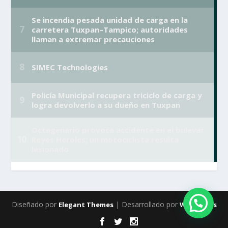
Diseñado por
| Desarrollado por
Elegant Themes
WordPress