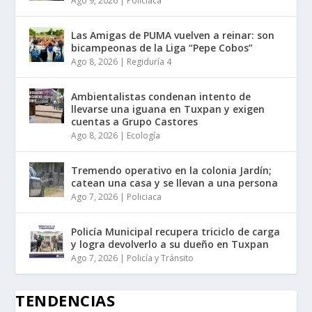
Ago 9, 2026
|
Policiaca
Las Amigas de PUMA vuelven a reinar: son
bicampeonas de la Liga “Pepe Cobos”
Ago 8, 2026
|
Regiduría 4
Ambientalistas condenan intento de
llevarse una iguana en Tuxpan y exigen
cuentas a Grupo Castores
Ago 8, 2026
|
Ecología
Tremendo operativo en la colonia Jardín;
catean una casa y se llevan a una persona
Ago 7, 2026
|
Policiaca
Policía Municipal recupera triciclo de carga
y logra devolverlo a su dueño en Tuxpan
Ago 7, 2026
|
Policía y Tránsito
TENDENCIAS