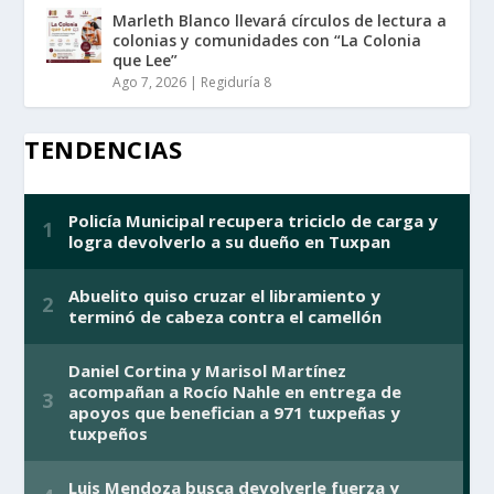
Marleth Blanco llevará círculos de lectura a
colonias y comunidades con “La Colonia
que Lee”
Ago 7, 2026
|
Regiduría 8
TENDENCIAS