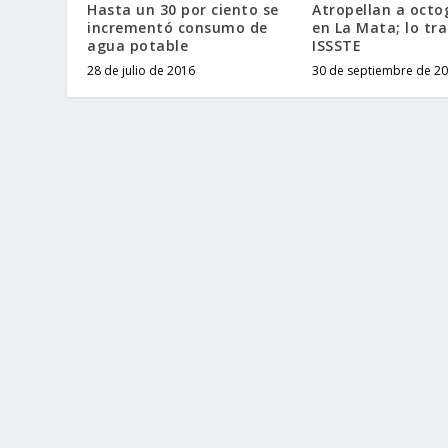
Hasta un 30 por ciento se
Atropellan a octo
incrementó consumo de
en La Mata; lo tra
agua potable
ISSSTE
28 de julio de 2016
30 de septiembre de 2