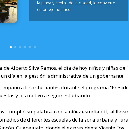
la playa y centro de la ciudad, lo convierte
en un eje turístico.
alde Alberto Silva Ramos, el día de hoy niños y niñas de 
 un día en la gestión administrativa de un gobernante
compañó a los estudiantes durante el programa “Preside
uestas y los motivó a seguir estudiando
s, cumplió su palabra con la niñez estudiantil, al llevar
edios de diferentes escuelas de la zona urbana y rural
Rincón, Guanajuato, donde el ex presidente Vicente Fox