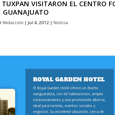
E TUXPAN VISITARON EL CENTRO F
N GUANAJUATO
or
Redacción
|
Jul 4, 2012
|
Noticia
ROYAL GARDEN HOTEL
El Royal Garden Hotel ofrece un diseño
vanguardista, con 66 habitaciones, amplio
estacionamiento y una prominente alberca,
ideal para turistas, eventos sociales y
negocios. Su excelente ubicación, cerca de