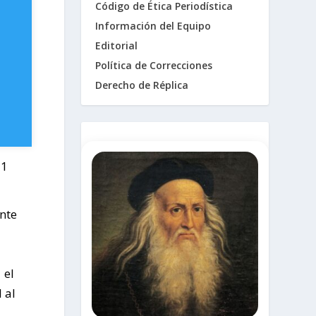
Código de Ética Periodística
Información del Equipo
Editorial
Política de Correcciones
Derecho de Réplica
11
nte
 el
 al