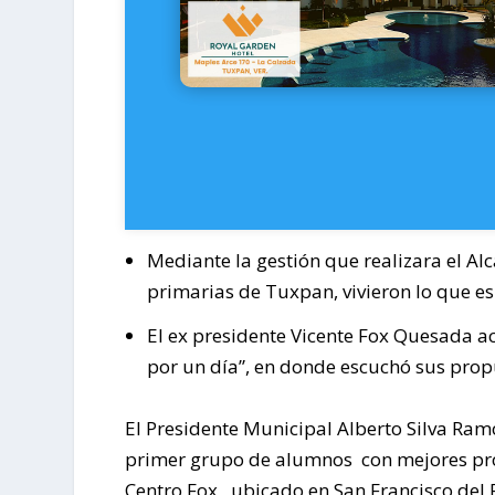
Mediante la gestión que realizara el Alc
primarias de Tuxpan, vivieron lo que es
El ex presidente Vicente Fox Quesada a
por un día”, en donde escuchó sus prop
El Presidente Municipal Alberto Silva Ramo
primer grupo de alumnos con mejores prom
Centro Fox, ubicado en San Francisco del 