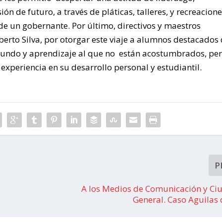
n de futuro, a través de pláticas, talleres, y recreacion
 de un gobernante. Por último, directivos y maestros
lberto Silva, por otorgar este viaje a alumnos destacados 
mundo y aprendizaje al que no están acostumbrados, pe
 experiencia en su desarrollo personal y estudiantil.
P
A los Medios de Comunicación y Ci
General. Caso Aguilas