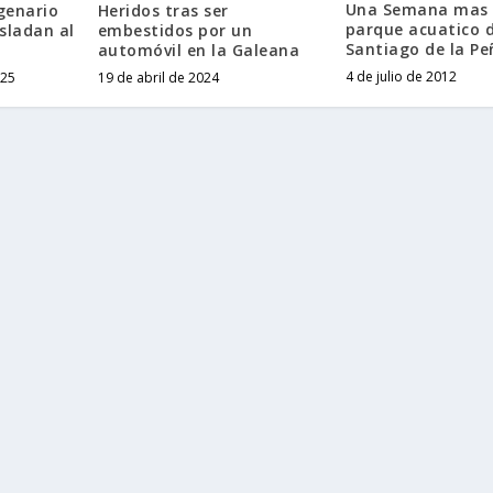
Una Semana mas 
genario
Heridos tras ser
parque acuatico 
sladan al
embestidos por un
Santiago de la Pe
automóvil en la Galeana
4 de julio de 2012
025
19 de abril de 2024