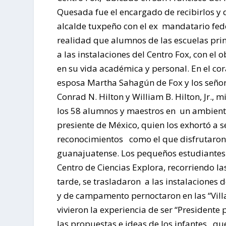
Quesada fue el encargado de recibirlos y 
alcalde tuxpeño con el ex mandatario fed
realidad que alumnos de las escuelas pri
a las instalaciones del Centro Fox, con el 
en su vida académica y personal. En el co
esposa Martha Sahagún de Fox y los señor
Conrad N. Hilton y William B. Hilton, Jr.,
los 58 alumnos y maestros en un ambiente
presiente de México, quien los exhortó a
reconocimientos como el que disfrutaron 
guanajuatense. Los pequeños estudiantes 
Centro de Ciencias Explora, recorriendo las
tarde, se trasladaron a las instalaciones 
y de campamento pernoctaron en las “Villa
vivieron la experiencia de ser “Presidente
las propuestas e ideas de los infantes, qu