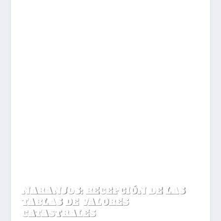
NARANJOS: RECEPCIÓN DE LAS
TABLAS DE VALORES
CATASTRALES