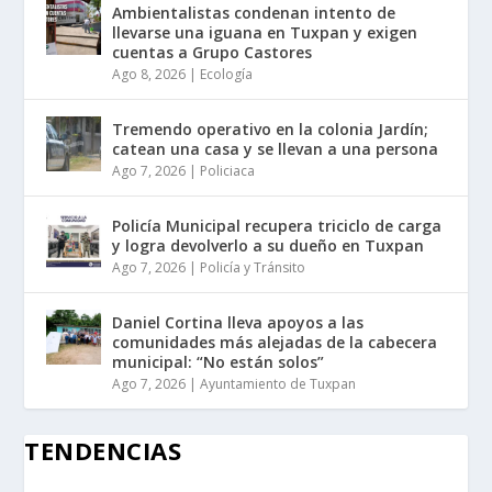
Ambientalistas condenan intento de
llevarse una iguana en Tuxpan y exigen
cuentas a Grupo Castores
Ago 8, 2026
|
Ecología
Tremendo operativo en la colonia Jardín;
catean una casa y se llevan a una persona
Ago 7, 2026
|
Policiaca
Policía Municipal recupera triciclo de carga
y logra devolverlo a su dueño en Tuxpan
Ago 7, 2026
|
Policía y Tránsito
Daniel Cortina lleva apoyos a las
comunidades más alejadas de la cabecera
municipal: “No están solos”
Ago 7, 2026
|
Ayuntamiento de Tuxpan
TENDENCIAS