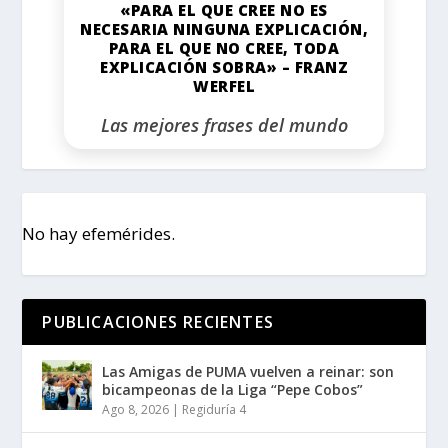
«PARA EL QUE CREE NO ES
NECESARIA NINGUNA EXPLICACIÓN,
PARA EL QUE NO CREE, TODA
EXPLICACIÓN SOBRA» – FRANZ
WERFEL
Las mejores frases del mundo
No hay efemérides.
PUBLICACIONES RECIENTES
Las Amigas de PUMA vuelven a reinar: son
bicampeonas de la Liga “Pepe Cobos”
Ago 8, 2026
|
Regiduría 4