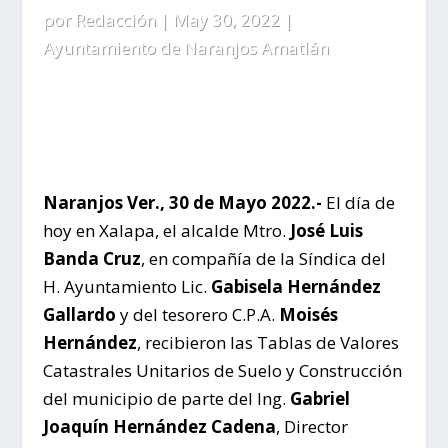
por
Redacción
|
May 30, 2022
|
Ayuntamiento de Naranjos Amatlán
Naranjos Ver., 30 de Mayo 2022.-
El día de
hoy en Xalapa, el alcalde Mtro.
José Luis
Banda Cruz
, en compañía de la Síndica del
H. Ayuntamiento Lic.
Gabisela Hernández
Gallardo
y del tesorero C.P.A.
Moisés
Hernández
, recibieron las Tablas de Valores
Catastrales Unitarios de Suelo y Construcción
del municipio de parte del Ing.
Gabriel
Joaquín Hernández Cadena
, Director