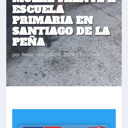
ESCUELA
PRIMARIA EN
SANTIAGO DE LA
PEÑA
por
Redacción
|
Oct 8, 2024
|
Policiaca