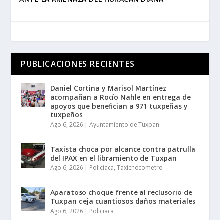
PUBLICACIONES RECIENTES
Daniel Cortina y Marisol Martínez
acompañan a Rocío Nahle en entrega de
apoyos que benefician a 971 tuxpeñas y
tuxpeños
Ago 6, 2026
|
Ayuntamiento de Tuxpan
Taxista choca por alcance contra patrulla
del IPAX en el libramiento de Tuxpan
Ago 6, 2026
|
Policiaca
,
Taxichocometro
Aparatoso choque frente al reclusorio de
Tuxpan deja cuantiosos daños materiales
Ago 6, 2026
|
Policiaca