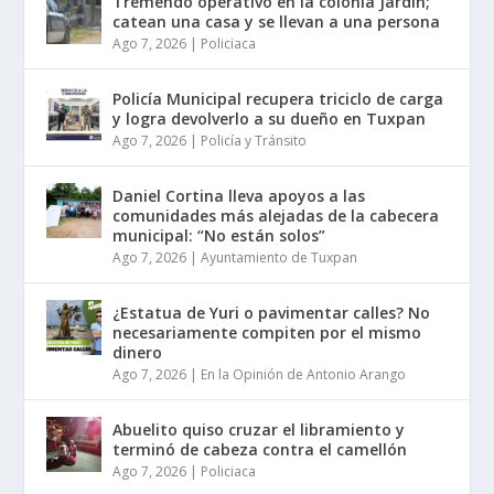
Tremendo operativo en la colonia Jardín;
catean una casa y se llevan a una persona
Ago 7, 2026
|
Policiaca
Policía Municipal recupera triciclo de carga
y logra devolverlo a su dueño en Tuxpan
Ago 7, 2026
|
Policía y Tránsito
Daniel Cortina lleva apoyos a las
comunidades más alejadas de la cabecera
municipal: “No están solos”
Ago 7, 2026
|
Ayuntamiento de Tuxpan
¿Estatua de Yuri o pavimentar calles? No
necesariamente compiten por el mismo
dinero
Ago 7, 2026
|
En la Opinión de Antonio Arango
Abuelito quiso cruzar el libramiento y
terminó de cabeza contra el camellón
Ago 7, 2026
|
Policiaca