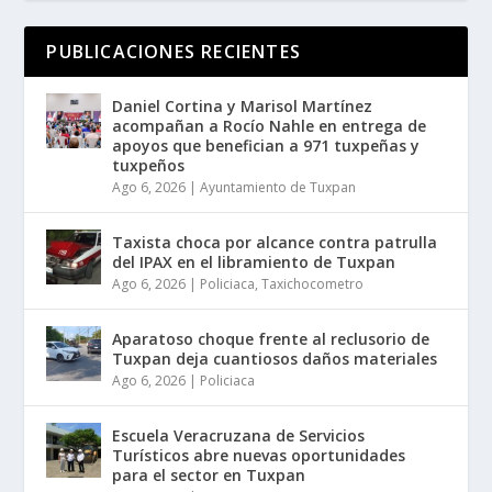
PUBLICACIONES RECIENTES
Daniel Cortina y Marisol Martínez
acompañan a Rocío Nahle en entrega de
apoyos que benefician a 971 tuxpeñas y
tuxpeños
Ago 6, 2026
|
Ayuntamiento de Tuxpan
Taxista choca por alcance contra patrulla
del IPAX en el libramiento de Tuxpan
Ago 6, 2026
|
Policiaca
,
Taxichocometro
Aparatoso choque frente al reclusorio de
Tuxpan deja cuantiosos daños materiales
Ago 6, 2026
|
Policiaca
Escuela Veracruzana de Servicios
Turísticos abre nuevas oportunidades
para el sector en Tuxpan