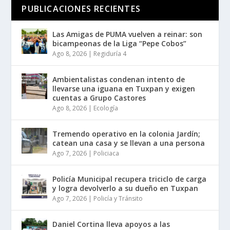
PUBLICACIONES RECIENTES
Las Amigas de PUMA vuelven a reinar: son
bicampeonas de la Liga “Pepe Cobos”
Ago 8, 2026
|
Regiduría 4
Ambientalistas condenan intento de
llevarse una iguana en Tuxpan y exigen
cuentas a Grupo Castores
Ago 8, 2026
|
Ecología
Tremendo operativo en la colonia Jardín;
catean una casa y se llevan a una persona
Ago 7, 2026
|
Policiaca
Policía Municipal recupera triciclo de carga
y logra devolverlo a su dueño en Tuxpan
Ago 7, 2026
|
Policía y Tránsito
Daniel Cortina lleva apoyos a las