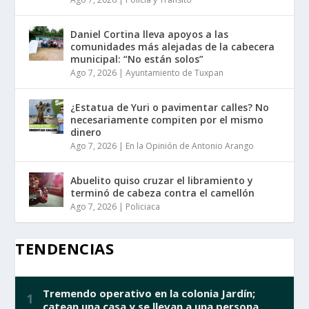
Daniel Cortina lleva apoyos a las
comunidades más alejadas de la cabecera
municipal: “No están solos”
Ago 7, 2026
|
Ayuntamiento de Tuxpan
¿Estatua de Yuri o pavimentar calles? No
necesariamente compiten por el mismo
dinero
Ago 7, 2026
|
En la Opinión de Antonio Arango
Abuelito quiso cruzar el libramiento y
terminó de cabeza contra el camellón
Ago 7, 2026
|
Policiaca
TENDENCIAS