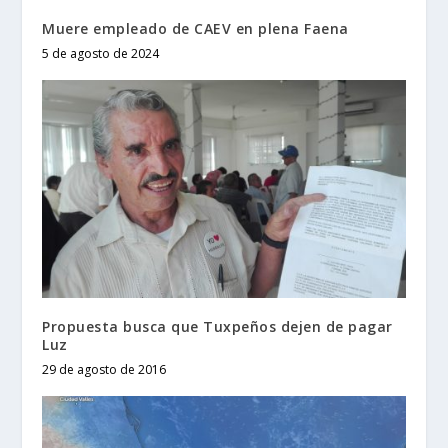
Muere empleado de CAEV en plena Faena
5 de agosto de 2024
Propuesta busca que Tuxpeños dejen de pagar
Luz
29 de agosto de 2016