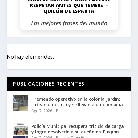
RESPETAR ANTES QUE TEMER» –
QUILÓN DE ESPARTA
Las mejores frases del mundo
No hay efemérides.
PUBLICACIONES RECIENTES
Tremendo operativo en la colonia Jardín;
catean una casa y se llevan a una persona
Ago 7, 2026
|
Policiaca
Policía Municipal recupera triciclo de carga
y logra devolverlo a su dueño en Tuxpan
Ago 7, 2026
|
Policía y Tránsito