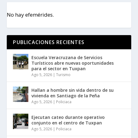
No hay efemérides.
PUBLICACIONES RECIENTES
Escuela Veracruzana de Servicios
Turísticos abre nuevas oportunidades
para el sector en Tuxpan
Ago 5, 2026
|
Turismo
Hallan a hombre sin vida dentro de su
vivienda en Santiago de la Peña
Ago 5, 2026
|
Policiaca
Ejecutan cateo durante operativo
conjunto en el centro de Tuxpan
Ago 5, 2026
|
Policiaca