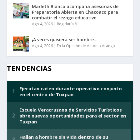
Marleth Blanco acompaña asesorías de
Preparatoria Abierta en Chacoaco para
combatir el rezago educativo
Ago 4, 2026
|
Regiduría 8
¡A veces quisiera ser hombre…
Ago 4, 2026
|
En la Opinión de Antonio Arango
TENDENCIAS