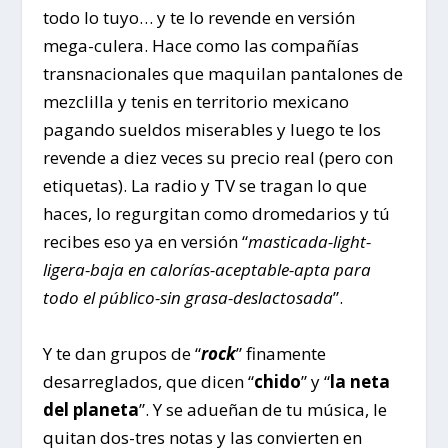
todo lo tuyo… y te lo revende en versión
mega-culera. Hace como las compañías
transnacionales que maquilan pantalones de
mezclilla y tenis en territorio mexicano
pagando sueldos miserables y luego te los
revende a diez veces su precio real (pero con
etiquetas). La radio y TV se tragan lo que
haces, lo regurgitan como dromedarios y tú
recibes eso ya en versión “
masticada-light-
ligera-baja en calorías-aceptable-apta para
todo el público-sin grasa-deslactosada
”.
Y te dan grupos de “
rock
” finamente
desarreglados, que dicen “
chido
” y “
la neta
del planeta
”. Y se adueñan de tu música, le
quitan dos-tres notas y las convierten en