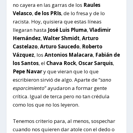
no cayera en las garras de los
Raules
Velasco
,
de los PRIs
, de lo fresa y de lo
racista. Hoy, quisiera que estas líneas
llegaran hasta
José Luis Pluma
,
Vladimir
Hernández
,
Walter Shmidt
,
Arturo
Castelazo
,
Arturo Saucedo
,
Roberto
Vázquez
, los
Antonios Malacara
,
Fabián de
los Santos
, el
Chava Rock
,
Oscar Sarquis
,
Pepe Navar
y que vieran que lo que
escribieron sirvió de algo. Aparte de “
sano
esparcimiento
” ayudaron a formar gente
crítica. Igual de terca pero no tan crédula
como los que no los leyeron.
Tenemos criterio para, al menos, sospechar
cuando nos quieren dar atole con el dedo o