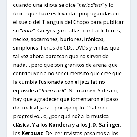
cuando una idiota se dice “
periodista
” y lo
único que hace es levantar propagandas en
el suelo del Tianguis del Chopo para publicar
su “
nota
”. Güeyes gandallas, contradictorios,
necios, socarrones, burlones, irónicos,
simplones, llenos de CDs, DVDs y viniles que
tal vez ahora parezcan que no sirven de
nada… pero que son granitos de arena que
contribuyen a no ser el mensito que cree que
la cumbia fusionada con el jazz latino
equivale a “
buen rock
”. No mamen. Y de ahí,
hay que agradecer que fomentaron el paso
del rock al jazz… por ejemplo. O al rock
progresivo…o, ¿por qué no? a la música
clásica. Y a los
Kundera
y a los
J.D. Salinger
,
los
Kerouac
. De leer revistas pasamos a los