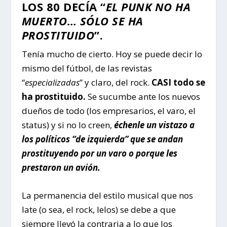
LOS 80 DECÍA “
EL PUNK NO HA
MUERTO… SÓLO SE HA
PROSTITUIDO
”.
Tenía mucho de cierto. Hoy se puede decir lo
mismo del fútbol, de las revistas
“
especializadas
” y claro, del rock.
CASI todo se
ha prostituido.
Se sucumbe ante los nuevos
dueños de todo (los empresarios, el varo, el
status) y si no lo creen,
échenle un vistazo a
los políticos “de izquierda” que se andan
prostituyendo por un varo o porque les
prestaron un avión.
La permanencia del estilo musical que nos
late (o sea, el rock, lelos) se debe a que
siempre llevó la contraria a lo que los