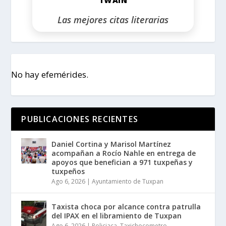
Las mejores citas literarias
No hay efemérides.
PUBLICACIONES RECIENTES
Daniel Cortina y Marisol Martínez
acompañan a Rocío Nahle en entrega de
apoyos que benefician a 971 tuxpeñas y
tuxpeños
Ago 6, 2026
|
Ayuntamiento de Tuxpan
Taxista choca por alcance contra patrulla
del IPAX en el libramiento de Tuxpan
Ago 6, 2026
|
Policiaca
,
Taxichocometro