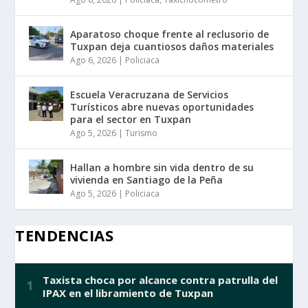
Aparatoso choque frente al reclusorio de
Tuxpan deja cuantiosos daños materiales
Ago 6, 2026
|
Policiaca
Escuela Veracruzana de Servicios
Turísticos abre nuevas oportunidades
para el sector en Tuxpan
Ago 5, 2026
|
Turismo
Hallan a hombre sin vida dentro de su
vivienda en Santiago de la Peña
Ago 5, 2026
|
Policiaca
TENDENCIAS