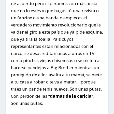
de acuerdo pero esperamos con más ansia
que no lo estés y que hagas tú una revista o
un fanzine o una banda o empieces el
verdadero movimiento revolucionario que le
va dar el giro a este país que ya pide esquina,
que ya tira la toalla. País cuyos
representantes están relacionados con el
narco, se desacreditan unos a otros en TV
como pinches viejas chismosas o se meten a
hacerse pendejos a Big Brother mientras un
protegido de ellos asalta a tu mamá, se mete
a tu casa a robar o te va a matar… porque
traes un par de tenis nuevos. Son unas putas.
Con perdón de las “
damas de la caricia
”.
Son unas putas.