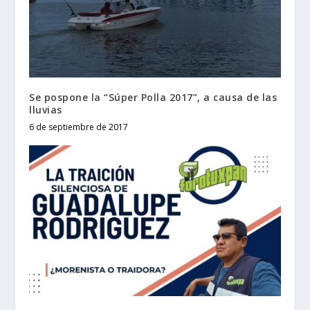
Se pospone la “Súper Polla 2017”, a causa de las
lluvias
6 de septiembre de 2017