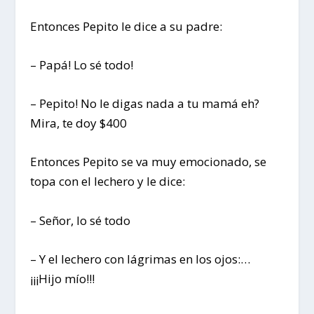
Entonces Pepito le dice a su padre:
– Papá! Lo sé todo!
– Pepito! No le digas nada a tu mamá eh?
Mira, te doy $400
Entonces Pepito se va muy emocionado, se
topa con el lechero y le dice:
– Señor, lo sé todo
– Y el lechero con lágrimas en los ojos:…
¡¡¡Hijo mío!!!