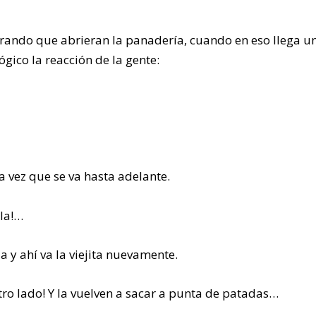
rando que abrieran la panadería, cuando en eso llega u
lógico la reacción de la gente:
ra vez que se va hasta adelante.
ola!…
la y ahí va la viejita nuevamente.
 otro lado! Y la vuelven a sacar a punta de patadas…