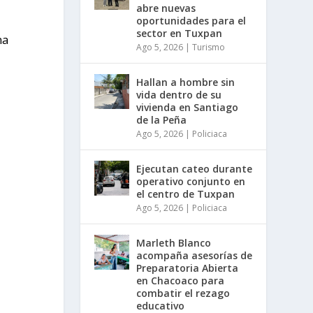
abre nuevas
oportunidades para el
sector en Tuxpan
na
Ago 5, 2026
|
Turismo
Hallan a hombre sin
vida dentro de su
vivienda en Santiago
de la Peña
Ago 5, 2026
|
Policiaca
Ejecutan cateo durante
operativo conjunto en
el centro de Tuxpan
Ago 5, 2026
|
Policiaca
Marleth Blanco
acompaña asesorías de
Preparatoria Abierta
en Chacoaco para
combatir el rezago
educativo