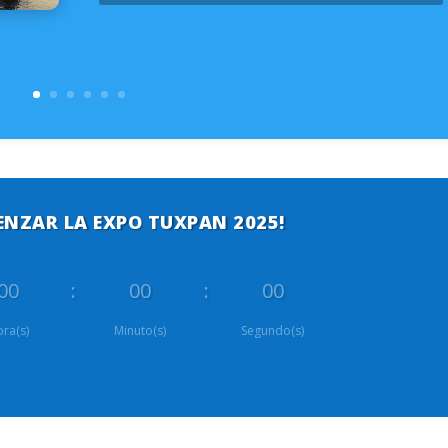
ENZAR LA EXPO TUXPAN 2025!
00
:
00
:
00
ra(s)
Minuto(s)
Segundo(s)