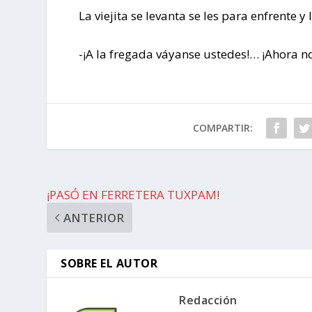
La viejita se levanta se les para enfrente y l
-¡A la fregada váyanse ustedes!… ¡Ahora n
COMPARTIR:
¡PASÓ EN FERRETERA TUXPAM!
ANTERIOR
SOBRE EL AUTOR
Redacción