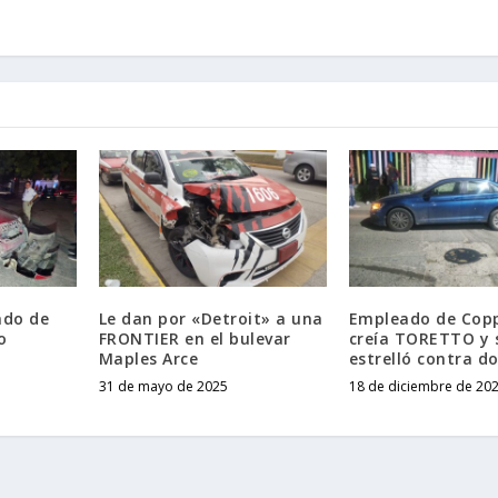
ado de
Le dan por «Detroit» a una
Empleado de Copp
o
FRONTIER en el bulevar
creía TORETTO y 
Maples Arce
estrelló contra d
31 de mayo de 2025
18 de diciembre de 20