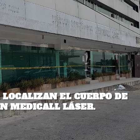
: LOCALIZAN EL CUERPO DE
N MEDICALL LÁSER.