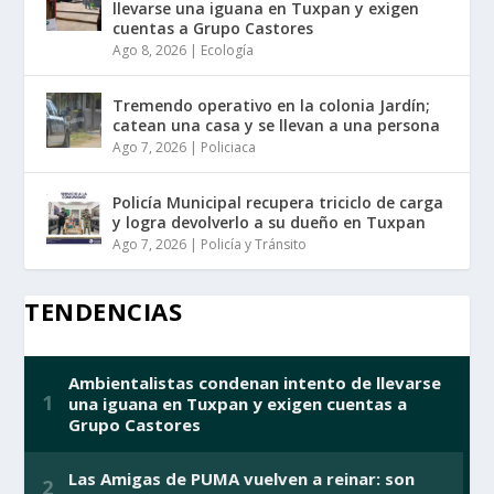
llevarse una iguana en Tuxpan y exigen
cuentas a Grupo Castores
Ago 8, 2026
|
Ecología
Tremendo operativo en la colonia Jardín;
catean una casa y se llevan a una persona
Ago 7, 2026
|
Policiaca
Policía Municipal recupera triciclo de carga
y logra devolverlo a su dueño en Tuxpan
Ago 7, 2026
|
Policía y Tránsito
TENDENCIAS