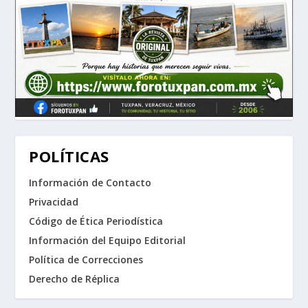
POLÍTICAS
Información de Contacto
Privacidad
Código de Ética Periodística
Información del Equipo Editorial
Política de Correcciones
Derecho de Réplica