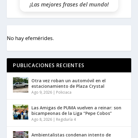
¡Las mejores frases del mundo!
No hay efemérides.
PUBLICACIONES RECIENTES
Otra vez roban un automóvil en el
estacionamiento de Plaza Crystal
Ago 9, 2026
|
Policiaca
Las Amigas de PUMA vuelven a reinar: son
bicampeonas de la Liga “Pepe Cobos”
Ago 8, 2026
|
Regiduría 4
Ambientalistas condenan intento de