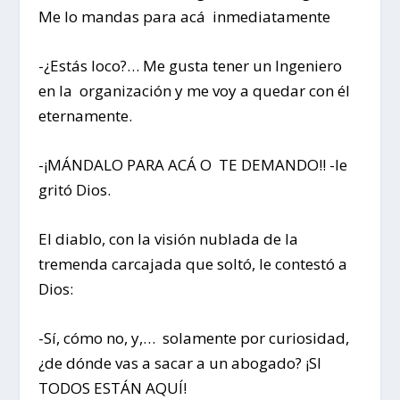
Me lo mandas para acá inmediatamente
-¿Estás loco?… Me gusta tener un Ingeniero
en la organización y me voy a quedar con él
eternamente.
-¡MÁNDALO PARA ACÁ O TE DEMANDO!! -le
gritó Dios.
El diablo, con la visión nublada de la
tremenda carcajada que soltó, le contestó a
Dios:
-Sí, cómo no, y,… solamente por curiosidad,
¿de dónde vas a sacar a un abogado? ¡SI
TODOS ESTÁN AQUÍ!