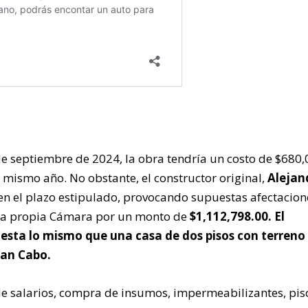
de septiembre de 2024, la obra tendría un costo de $680
 mismo año. No obstante, el constructor original,
Alejan
 en el plazo estipulado, provocando supuestas afectacion
 la propia Cámara por un monto de
$1,112,798.00. El
sta lo mismo que una casa de dos pisos con terreno
ran Cabo.
 de salarios, compra de insumos, impermeabilizantes, pis