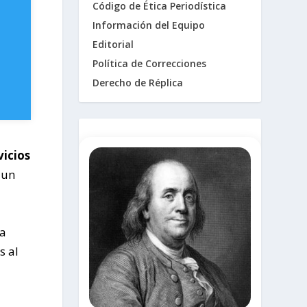
Código de Ética Periodística
Información del Equipo
Editorial
Política de Correcciones
Derecho de Réplica
icios
 un
la
s al