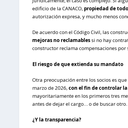
Jurídicamente, el caso es complejo. Si algu
edificio de la CANACO,
propiedad de todo
autorización expresa, y mucho menos cond
De acuerdo con el Código Civil, las const
mejoras no reclamables
si no hay contr
constructor reclama compensaciones por 
El riesgo de que extienda su mandato
Otra preocupación entre los socios es qu
marzo de 2026,
con el fin de controlar l
mayoritariamente en los primeros tres mes
antes de dejar el cargo… o de buscar otro.
¿Y la transparencia?