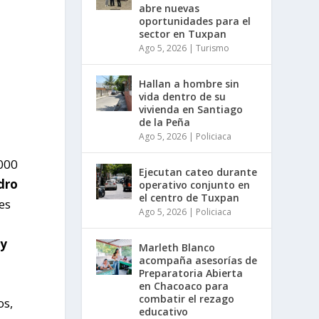
abre nuevas
oportunidades para el
sector en Tuxpan
Ago 5, 2026
|
Turismo
Hallan a hombre sin
vida dentro de su
vivienda en Santiago
de la Peña
Ago 5, 2026
|
Policiaca
,000
Ejecutan cateo durante
dro
operativo conjunto en
el centro de Tuxpan
es
Ago 5, 2026
|
Policiaca
 y
Marleth Blanco
acompaña asesorías de
Preparatoria Abierta
en Chacoaco para
combatir el rezago
os,
educativo