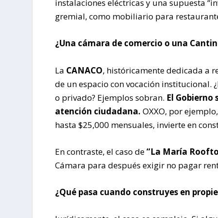
instalaciones eléctricas y una supuesta “i
gremial, como mobiliario para restaurante
¿Una cámara de comercio o una Cantin
La
CANACO
, históricamente dedicada a re
de un espacio con vocación institucional. ¿
o privado? Ejemplos sobran.
El Gobierno 
atención ciudadana.
OXXO, por ejemplo, 
hasta $25,000 mensuales, invierte en constr
En contraste, el caso de
“La María Rooft
Cámara para después exigir no pagar rent
¿Qué pasa cuando construyes en propi