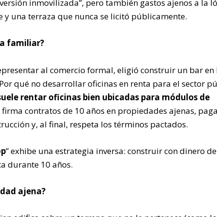
nversión inmovilizada”, pero también gastos ajenos a la l
 y una terraza que nunca se licitó públicamente.
a familiar?
presentar al comercio formal, eligió construir un bar en
Por qué no desarrollar oficinas en renta para el sector p
suele rentar oficinas bien ubicadas para módulos de
firma contratos de 10 años en propiedades ajenas, pag
ucción y, al final, respeta los términos pactados.
op
” exhibe una estrategia inversa: construir con dinero de
a durante 10 años.
edad ajena?