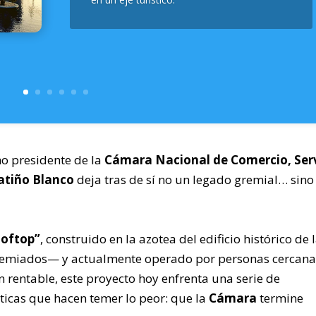
o presidente de la
Cámara Nacional de Comercio, Serv
atiño Blanco
deja tras de sí no un legado gremial… sino
ooftop”
, construido en la azotea del edificio histórico de 
emiados— y actualmente operado por personas cercana
ón rentable, este proyecto hoy enfrenta una serie de
éticas que hacen temer lo peor: que la
Cámara
termine