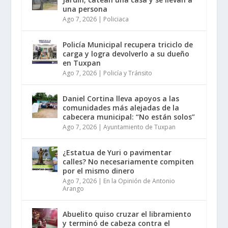
una persona
Ago 7, 2026
|
Policiaca
Policía Municipal recupera triciclo de
carga y logra devolverlo a su dueño
en Tuxpan
Ago 7, 2026
|
Policía y Tránsito
Daniel Cortina lleva apoyos a las
comunidades más alejadas de la
cabecera municipal: “No están solos”
Ago 7, 2026
|
Ayuntamiento de Tuxpan
¿Estatua de Yuri o pavimentar
calles? No necesariamente compiten
por el mismo dinero
Ago 7, 2026
|
En la Opinión de Antonio
Arango
Abuelito quiso cruzar el libramiento
y terminó de cabeza contra el