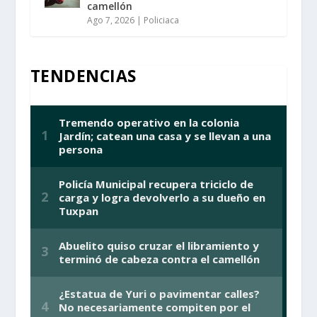
camellón
Ago 7, 2026
|
Policiaca
TENDENCIAS