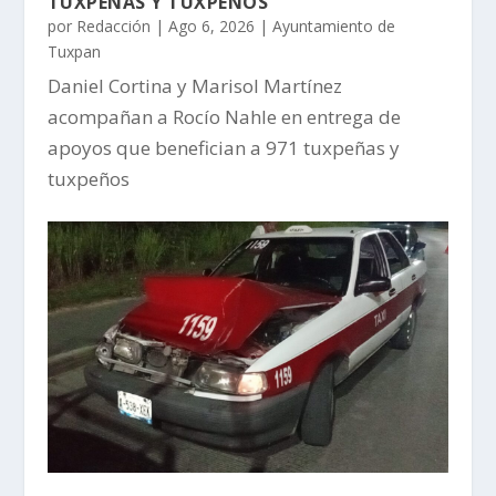
TUXPEÑAS Y TUXPEÑOS
por
Redacción
|
Ago 6, 2026
|
Ayuntamiento de
Tuxpan
Daniel Cortina y Marisol Martínez
acompañan a Rocío Nahle en entrega de
apoyos que benefician a 971 tuxpeñas y
tuxpeños