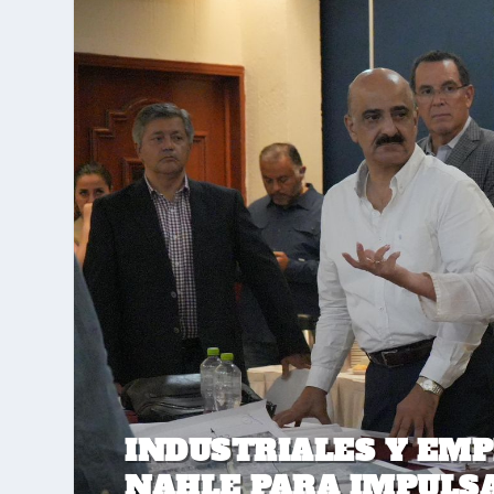
INDUSTRIALES Y EMP
NAHLE PARA IMPULSA