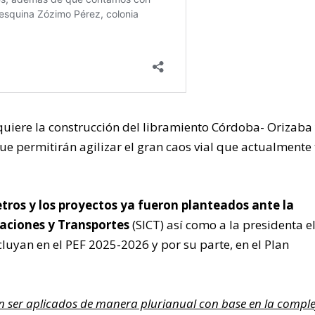
requiere la construcción del libramiento Córdoba- Orizaba 
que permitirán agilizar el gran caos vial que actualmente 
tros y los proyectos ya fueron planteados ante la
aciones y Transportes
(SICT) así como a la presidenta el
uyan en el PEF 2025-2026 y por su parte, en el Plan
án ser aplicados de manera plurianual con base en la compl