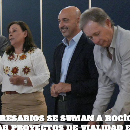
RESARIOS SE SUMAN A ROCÍ
R PROYECTOS DE VIALIDAD 