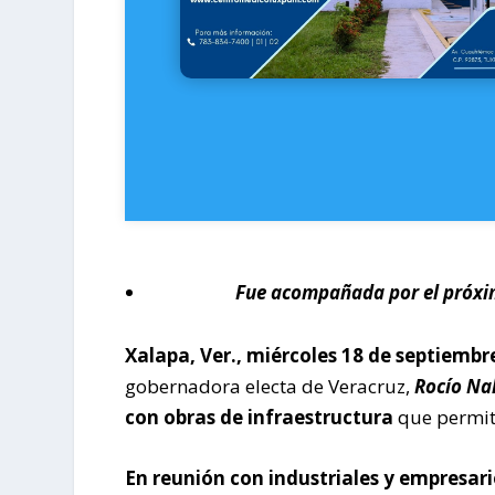
Fue acompañada por el próxim
Xalapa, Ver., miércoles 18 de septiembr
gobernadora electa de Veracruz,
Rocío Na
con obras de infraestructura
que permiti
En reunión con industriales y empresa