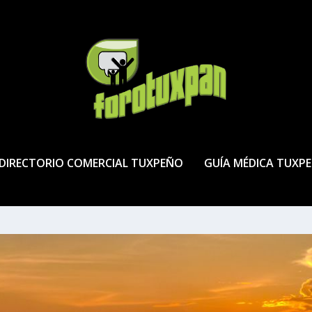
DIRECTORIO COMERCIAL TUXPEÑO
GUÍA MÉDICA TUXP