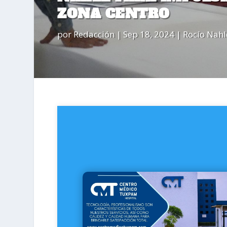
ZONA CENTRO
por
Redacción
|
Sep 18, 2024
|
Rocío Nahl