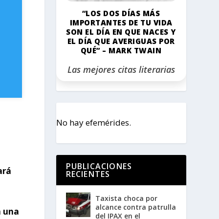
“LOS DOS DÍAS MÁS
IMPORTANTES DE TU VIDA
SON EL DÍA EN QUE NACES Y
EL DÍA QUE AVERIGUAS POR
QUÉ” – MARK TWAIN
Las mejores citas literarias
No hay efemérides.
PUBLICACIONES
ará
RECIENTES
Taxista choca por
alcance contra patrulla
n una
del IPAX en el