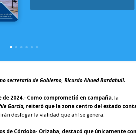
o secretario de Gobierno, Ricardo Ahued Bardahuil.
e de 2024.-
Como comprometió en campaña
, la
hle García,
reiteró que la zona centro del estado cont
rán desfogar la vialidad que ahí se genera.
rios de Córdoba- Orizaba, destacó que únicamente co