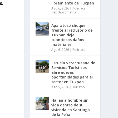
s.
libramiento de Tuxpan
Ago 6, 2026
|
Policiaca
,
Taxichocometro
Aparatoso choque
frente al reclusorio de
Tuxpan deja
cuantiosos daños
materiales
Ago 6, 2026
|
Policiaca
Escuela Veracruzana de
Servicios Turísticos
abre nuevas
oportunidades para el
sector en Tuxpan
Ago 5, 2026
|
Turismo
Hallan a hombre sin
vida dentro de su
vivienda en Santiago
de la Peña