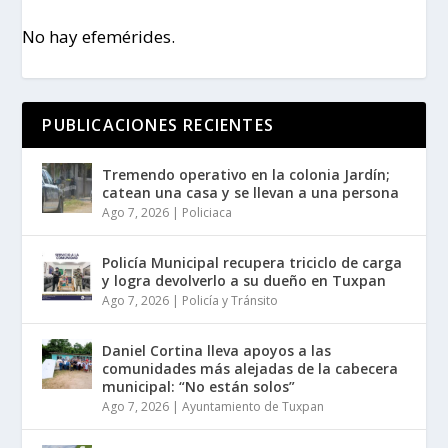
No hay efemérides.
PUBLICACIONES RECIENTES
Tremendo operativo en la colonia Jardín;
catean una casa y se llevan a una persona
Ago 7, 2026
|
Policiaca
Policía Municipal recupera triciclo de carga
y logra devolverlo a su dueño en Tuxpan
Ago 7, 2026
|
Policía y Tránsito
Daniel Cortina lleva apoyos a las
comunidades más alejadas de la cabecera
municipal: “No están solos”
Ago 7, 2026
|
Ayuntamiento de Tuxpan