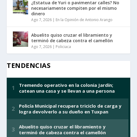
¿Estatua de Yuri o pavimentar calles? No
necesariamente compiten por el mismo
dinero
Ago 7, 2026
|
En la Opinión de Antonio Arango
Abuelito quiso cruzar el libramiento y
terminó de cabeza contra el camellón
Ago 7, 2026
|
Policiaca
TENDENCIAS