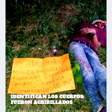
IDENTIFICAN LOS CUERPOS:
FUERON ACRIBILLADOS
por
Revista
|
Dic 27, 2021
|
Policiaca