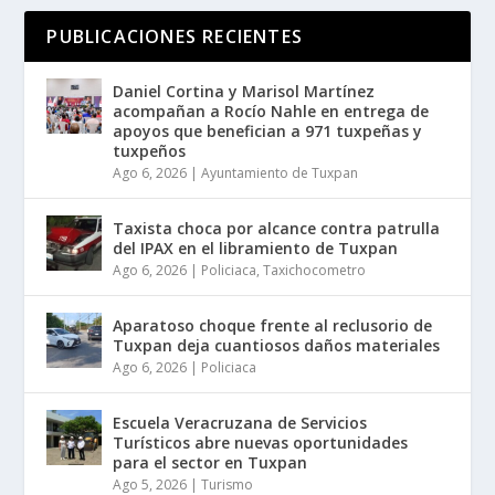
PUBLICACIONES RECIENTES
Daniel Cortina y Marisol Martínez
acompañan a Rocío Nahle en entrega de
apoyos que benefician a 971 tuxpeñas y
tuxpeños
Ago 6, 2026
|
Ayuntamiento de Tuxpan
Taxista choca por alcance contra patrulla
del IPAX en el libramiento de Tuxpan
Ago 6, 2026
|
Policiaca
,
Taxichocometro
Aparatoso choque frente al reclusorio de
Tuxpan deja cuantiosos daños materiales
Ago 6, 2026
|
Policiaca
Escuela Veracruzana de Servicios
Turísticos abre nuevas oportunidades
para el sector en Tuxpan
Ago 5, 2026
|
Turismo