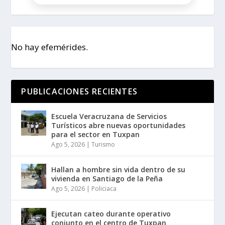
No hay efemérides.
PUBLICACIONES RECIENTES
Escuela Veracruzana de Servicios
Turísticos abre nuevas oportunidades
para el sector en Tuxpan
Ago 5, 2026
|
Turismo
Hallan a hombre sin vida dentro de su
vivienda en Santiago de la Peña
Ago 5, 2026
|
Policiaca
Ejecutan cateo durante operativo
conjunto en el centro de Tuxpan