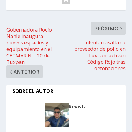
PRÓXIMO
Gobernadora Rocío
Nahle inaugura
Intentan asaltar a
nuevos espacios y
proveedor de pollo en
equipamiento en el
Tuxpan; activan
CETMAR No. 20 de
Código Rojo tras
Tuxpan
detonaciones
ANTERIOR
SOBRE EL AUTOR
Revista