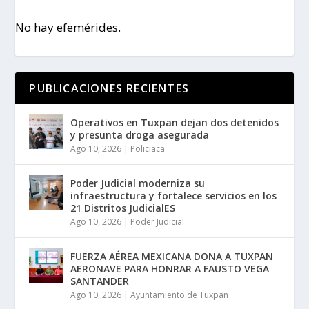
No hay efemérides.
PUBLICACIONES RECIENTES
Operativos en Tuxpan dejan dos detenidos
y presunta droga asegurada
Ago 10, 2026
|
Policiaca
Poder Judicial moderniza su
infraestructura y fortalece servicios en los
21 Distritos JudicialES
Ago 10, 2026
|
Poder Judicial
FUERZA AÉREA MEXICANA DONA A TUXPAN
AERONAVE PARA HONRAR A FAUSTO VEGA
SANTANDER
Ago 10, 2026
|
Ayuntamiento de Tuxpan