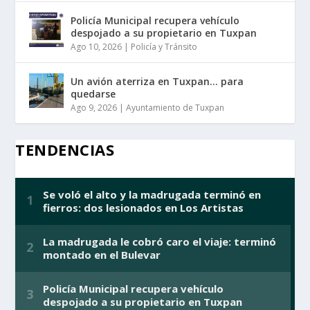
Policía Municipal recupera vehículo
despojado a su propietario en Tuxpan
Ago 10, 2026
|
Policía y Tránsito
Un avión aterriza en Tuxpan… para
quedarse
Ago 9, 2026
|
Ayuntamiento de Tuxpan
TENDENCIAS