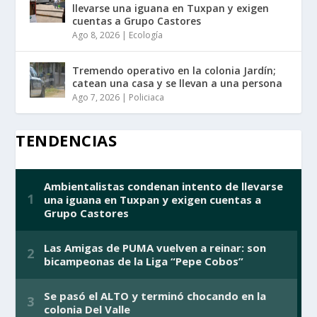
llevarse una iguana en Tuxpan y exigen
cuentas a Grupo Castores
Ago 8, 2026
|
Ecología
Tremendo operativo en la colonia Jardín;
catean una casa y se llevan a una persona
Ago 7, 2026
|
Policiaca
TENDENCIAS