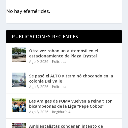
No hay efemérides.
PUBLICACIONES RECIENTES
Otra vez roban un automóvil en el
estacionamiento de Plaza Crystal
Ago 9, 2026
|
Policiaca
Se pasó el ALTO y terminó chocando en la
colonia Del Valle
Ago 8, 2026
|
Policiaca
Las Amigas de PUMA vuelven a reinar: son
bicampeonas de la Liga “Pepe Cobos”
Ago 8, 2026
|
Regiduría 4
Ambientalistas condenan intento de