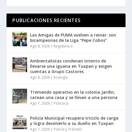
PUBLICACIONES RECIENTES
Las Amigas de PUMA vuelven a reinar: son
bicampeonas de la Liga “Pepe Cobos”
Ago 8, 2026
|
Regiduría 4
Ambientalistas condenan intento de
llevarse una iguana en Tuxpan y exigen
cuentas a Grupo Castores
Ago 8, 2026
|
Ecología
Tremendo operativo en la colonia Jardín;
catean una casa y se llevan a una persona
Ago 7, 2026
|
Policiaca
Policía Municipal recupera triciclo de carga
y logra devolverlo a su dueño en Tuxpan
Ago 7, 2026
|
Policía y Tránsito