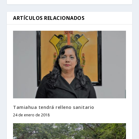
ARTÍCULOS RELACIONADOS
Tamiahua tendrá relleno sanitario
24 de enero de 2018