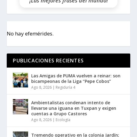
¡Las mejores frases del mundo!
No hay efemérides.
PUBLICACIONES RECIENTES
Las Amigas de PUMA vuelven a reinar: son
bicampeonas de la Liga “Pepe Cobos”
Ago 8, 2026
|
Regiduría 4
Ambientalistas condenan intento de
llevarse una iguana en Tuxpan y exigen
cuentas a Grupo Castores
Ago 8, 2026
|
Ecología
Tremendo operativo en la colonia Jardín;