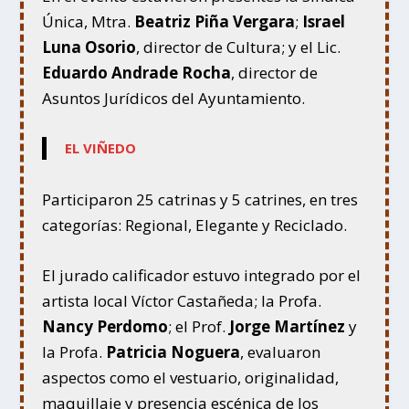
Única, Mtra.
Beatriz Piña Vergara
;
Israel
Luna Osorio
, director de Cultura; y el Lic.
Eduardo Andrade Rocha
, director de
Asuntos Jurídicos del Ayuntamiento.
EL VIÑEDO
Participaron 25 catrinas y 5 catrines, en tres
categorías: Regional, Elegante y Reciclado.
El jurado calificador estuvo integrado por el
artista local Víctor Castañeda; la Profa.
Nancy Perdomo
; el Prof.
Jorge Martínez
y
la Profa.
Patricia Noguera
, evaluaron
aspectos como el vestuario, originalidad,
maquillaje y presencia escénica de los