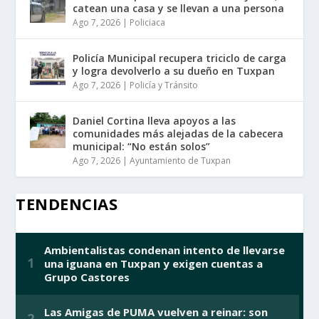
catean una casa y se llevan a una persona
Ago 7, 2026
|
Policiaca
Policía Municipal recupera triciclo de carga
y logra devolverlo a su dueño en Tuxpan
Ago 7, 2026
|
Policía y Tránsito
Daniel Cortina lleva apoyos a las
comunidades más alejadas de la cabecera
municipal: “No están solos”
Ago 7, 2026
|
Ayuntamiento de Tuxpan
TENDENCIAS