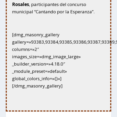
Rosales
, participantes del concurso
municipal “Cantando por la Esperanza”.
[dmg_masonry_gallery
gallery=»93383,93384,93385,93386,93387,93389
columns=»2″
images_size=»dmg_image_large»
_builder_version=»4.18.0″
_module_preset=»default»
global_colors_info=»{}»]
[/dmg_masonry_gallery]