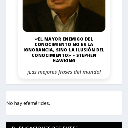
«EL MAYOR ENEMIGO DEL
CONOCIMIENTO NO ES LA
IGNORANCIA, SINO LA ILUSIÓN DEL
CONOCIMIENTO» – STEPHEN
HAWKING
¡Las mejores frases del mundo!
No hay efemérides.