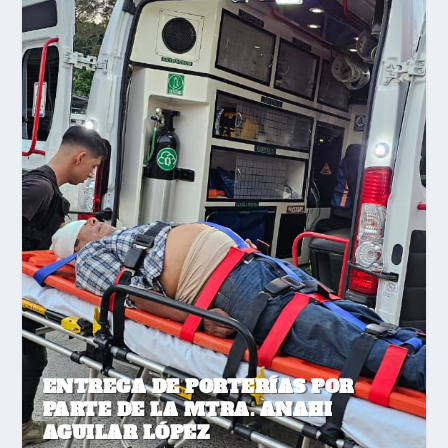
ENTREGA DE PORTERÍAS POR
PARTE DE LA MTRA. ANAHI
AGUILAR LÓPEZ