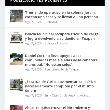
PUBLICACIONES RECIENTES
Tremendo operativo en la colonia Jardín;
catean una casa y se llevan a una persona
Ago 7, 2026
|
Policiaca
Policía Municipal recupera triciclo de carga
y logra devolverlo a su dueño en Tuxpan
Ago 7, 2026
|
Policía y Tránsito
Daniel Cortina lleva apoyos a las
comunidades más alejadas de la cabecera
municipal: “No están solos”
Ago 7, 2026
|
Ayuntamiento de Tuxpan
¿Estatua de Yuri o pavimentar calles? No
necesariamente compiten por el mismo
dinero
Ago 7, 2026
|
En la Opinión de Antonio Arango
Abuelito quiso cruzar el libramiento y