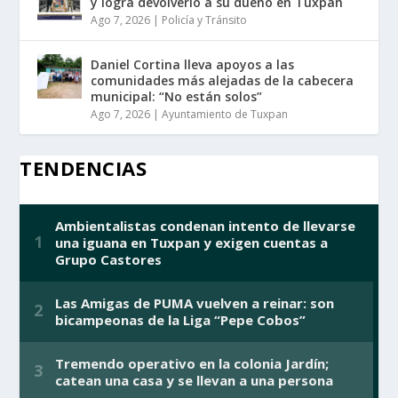
y logra devolverlo a su dueño en Tuxpan
Ago 7, 2026
|
Policía y Tránsito
Daniel Cortina lleva apoyos a las
comunidades más alejadas de la cabecera
municipal: “No están solos”
Ago 7, 2026
|
Ayuntamiento de Tuxpan
TENDENCIAS