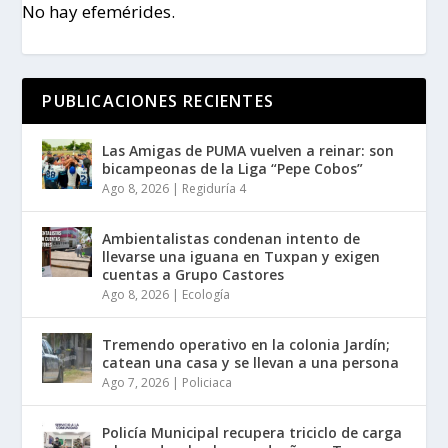
No hay efemérides.
PUBLICACIONES RECIENTES
Las Amigas de PUMA vuelven a reinar: son
bicampeonas de la Liga “Pepe Cobos”
Ago 8, 2026
|
Regiduría 4
Ambientalistas condenan intento de
llevarse una iguana en Tuxpan y exigen
cuentas a Grupo Castores
Ago 8, 2026
|
Ecología
Tremendo operativo en la colonia Jardín;
catean una casa y se llevan a una persona
Ago 7, 2026
|
Policiaca
Policía Municipal recupera triciclo de carga