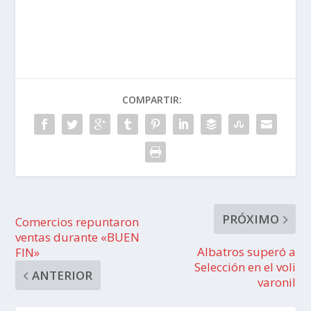
COMPARTIR:
PRÓXIMO
Comercios repuntaron
ventas durante «BUEN
Albatros superó a
FIN»
Selección en el voli
ANTERIOR
varonil