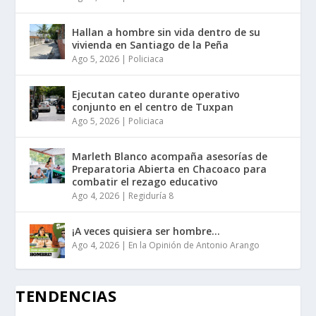
Hallan a hombre sin vida dentro de su
vivienda en Santiago de la Peña
Ago 5, 2026
|
Policiaca
Ejecutan cateo durante operativo
conjunto en el centro de Tuxpan
Ago 5, 2026
|
Policiaca
Marleth Blanco acompaña asesorías de
Preparatoria Abierta en Chacoaco para
combatir el rezago educativo
Ago 4, 2026
|
Regiduría 8
¡A veces quisiera ser hombre…
Ago 4, 2026
|
En la Opinión de Antonio Arango
TENDENCIAS