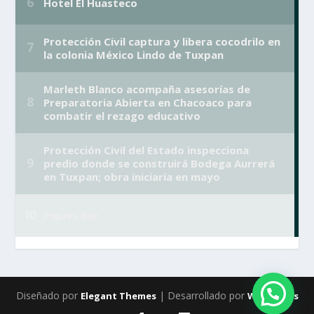
Diseñado por
| Desarrollado por
Elegant Themes
WordPress