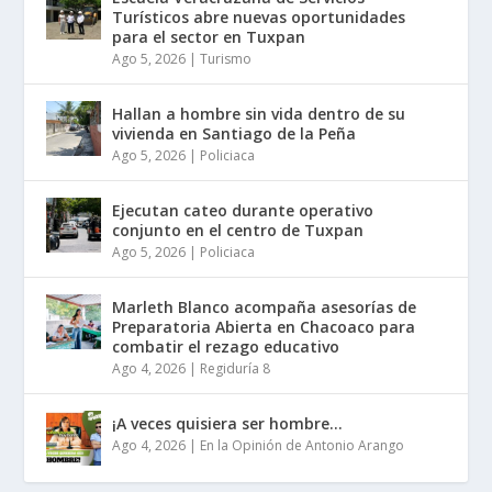
Turísticos abre nuevas oportunidades
para el sector en Tuxpan
Ago 5, 2026
|
Turismo
Hallan a hombre sin vida dentro de su
vivienda en Santiago de la Peña
Ago 5, 2026
|
Policiaca
Ejecutan cateo durante operativo
conjunto en el centro de Tuxpan
Ago 5, 2026
|
Policiaca
Marleth Blanco acompaña asesorías de
Preparatoria Abierta en Chacoaco para
combatir el rezago educativo
Ago 4, 2026
|
Regiduría 8
¡A veces quisiera ser hombre…
Ago 4, 2026
|
En la Opinión de Antonio Arango