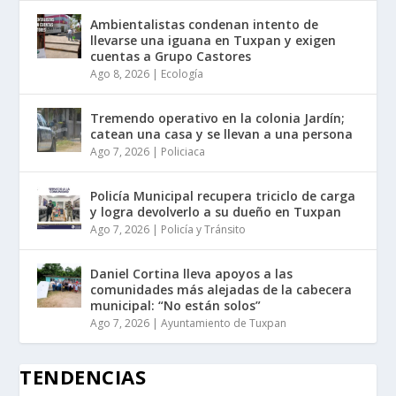
Ambientalistas condenan intento de
llevarse una iguana en Tuxpan y exigen
cuentas a Grupo Castores
Ago 8, 2026
|
Ecología
Tremendo operativo en la colonia Jardín;
catean una casa y se llevan a una persona
Ago 7, 2026
|
Policiaca
Policía Municipal recupera triciclo de carga
y logra devolverlo a su dueño en Tuxpan
Ago 7, 2026
|
Policía y Tránsito
Daniel Cortina lleva apoyos a las
comunidades más alejadas de la cabecera
municipal: “No están solos”
Ago 7, 2026
|
Ayuntamiento de Tuxpan
TENDENCIAS