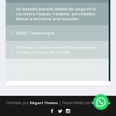
Diseñado por
| Desarrollado por
Elegant Themes
WordPress