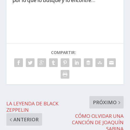
por lo que lo busqué y lo encontré…
COMPARTIR:
PRÓXIMO
LA LEYENDA DE BLACK
ZEPPELIN
CÓMO OLVIDAR UNA
ANTERIOR
CANCIÓN DE JOAQUÍN
SABINA