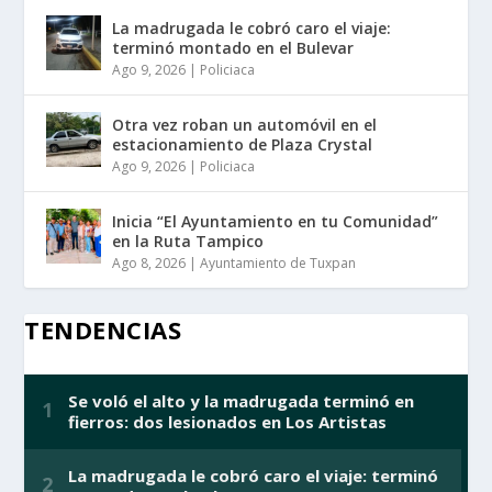
La madrugada le cobró caro el viaje:
terminó montado en el Bulevar
Ago 9, 2026
|
Policiaca
Otra vez roban un automóvil en el
estacionamiento de Plaza Crystal
Ago 9, 2026
|
Policiaca
Inicia “El Ayuntamiento en tu Comunidad”
en la Ruta Tampico
Ago 8, 2026
|
Ayuntamiento de Tuxpan
TENDENCIAS