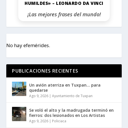
HUMILDES» – LEONARDO DA VINCI
¡Las mejores frases del mundo!
No hay efemérides.
PUBLICACIONES RECIENTES
Un avión aterriza en Tuxpan… para
quedarse
Ago 9, 2026
|
Ayuntamiento de Tuxpan
Se voló el alto y la madrugada terminó en
fierros: dos lesionados en Los Artistas
Ago 9, 2026
|
Policiaca