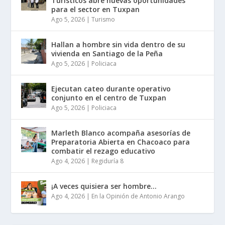
Turísticos abre nuevas oportunidades
para el sector en Tuxpan
Ago 5, 2026
|
Turismo
Hallan a hombre sin vida dentro de su
vivienda en Santiago de la Peña
Ago 5, 2026
|
Policiaca
Ejecutan cateo durante operativo
conjunto en el centro de Tuxpan
Ago 5, 2026
|
Policiaca
Marleth Blanco acompaña asesorías de
Preparatoria Abierta en Chacoaco para
combatir el rezago educativo
Ago 4, 2026
|
Regiduría 8
¡A veces quisiera ser hombre…
Ago 4, 2026
|
En la Opinión de Antonio Arango