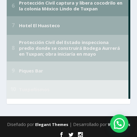
Diseñado por
| Desarrollado por
Elegant Themes
WordPress