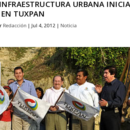
 INFRAESTRUCTURA URBANA INICI
EN TUXPAN
or
Redacción
|
Jul 4, 2012
|
Noticia