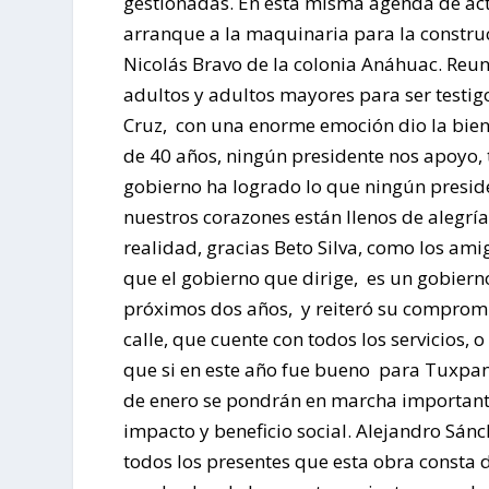
gestionadas. En esta misma agenda de acti
arranque a la maquinaria para la construc
Nicolás Bravo de la colonia Anáhuac. Reuni
adultos y adultos mayores para ser testigo
Cruz, con una enorme emoción dio la bienv
de 40 años, ningún presidente nos apoyo,
gobierno ha logrado lo que ningún preside
nuestros corazones están llenos de alegrí
realidad, gracias Beto Silva, como los am
que el gobierno que dirige, es un gobiern
próximos dos años, y reiteró su compromi
calle, que cuente con todos los servicios,
que si en este año fue bueno para Tuxpan 
de enero se pondrán en marcha importante
impacto y beneficio social. Alejandro Sánc
todos los presentes que esta obra consta 