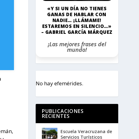
«Y SI UN DÍA NO TIENES
GANAS DE HABLAR CON
NADIE… ¡LLÁMAME!
ESTAREMOS EN SILENCIO…»
– GABRIEL GARCÍA MÁRQUEZ
¡Las mejores frases del
mundo!
a
No hay efemérides.
a
PUBLICACIONES
RECIENTES
lemán,
Escuela Veracruzana de
Servicios Turísticos