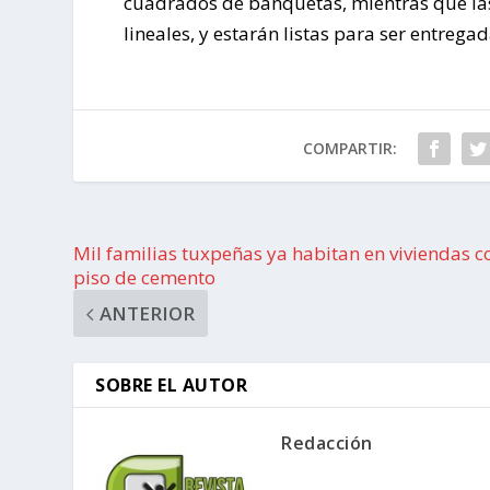
cuadrados de banquetas, mientras que las
lineales, y estarán listas para ser entre
COMPARTIR:
Mil familias tuxpeñas ya habitan en viviendas c
piso de cemento
ANTERIOR
SOBRE EL AUTOR
Redacción