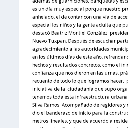
además de guarniciones, banquetas y escal
es un día muy especial porque nuestro pre
anhelado, el de contar con una vía de acc
especial los niños y la gente adulta que p
destacó Beatriz Montiel González, presiden
Nuevo Tuxpan. Después de escuchar parte
agradecimiento a las autoridades municip
en los últimos días de este año, refrend
hechos y resultados concretos, como el inic
confianza que nos dieron en las urnas, p
recuento de todo lo que logramos hacer, p
iniciativa de la ciudadanía que supo organi
tenemos toda esta infraestructura urbana
Silva Ramos. Acompañado de regidores y d
dio el banderazo de inicio para la constru
metros lineales, y que de acuerdo a reside