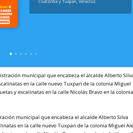
Coatzintla y Tuxpan, Veracruz.
stración municipal que encabeza el alcalde Alberto Silv
scalinatas en la calle nuevo Tuxpan de la colonia Miguel
as y escalinatas en la calle Nicolás Bravo en la coloni
ración municipal que encabeza el alcalde Alberto Silva
alinatas en la calle nuevo Tuxpan de la colonia Miguel A