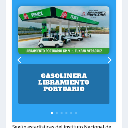
GASOLINERA
LIBRAMIENTO
PORTUARIO
Según estadísticas del instituto Nacional de