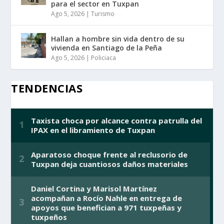
para el sector en Tuxpan
Ago 5, 2026
|
Turismo
Hallan a hombre sin vida dentro de su
vivienda en Santiago de la Peña
Ago 5, 2026
|
Policiaca
TENDENCIAS