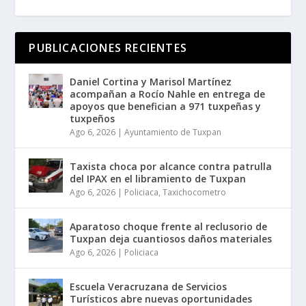
PUBLICACIONES RECIENTES
Daniel Cortina y Marisol Martínez
acompañan a Rocío Nahle en entrega de
apoyos que benefician a 971 tuxpeñas y
tuxpeños
Ago 6, 2026
|
Ayuntamiento de Tuxpan
Taxista choca por alcance contra patrulla
del IPAX en el libramiento de Tuxpan
Ago 6, 2026
|
Policiaca
,
Taxichocometro
Aparatoso choque frente al reclusorio de
Tuxpan deja cuantiosos daños materiales
Ago 6, 2026
|
Policiaca
Escuela Veracruzana de Servicios
Turísticos abre nuevas oportunidades