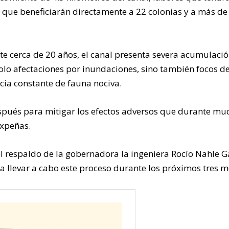
que beneficiarán directamente a 22 colonias y a más de
e cerca de 20 años, el canal presenta severa acumulaci
olo afectaciones por inundaciones, sino también focos d
ncia constante de fauna nociva.
spués para mitigar los efectos adversos que durante mu
uxpeñas.
l respaldo de la gobernadora la ingeniera Rocío Nahle G
a llevar a cabo este proceso durante los próximos tres m