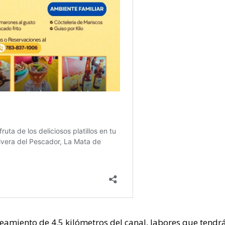
eamiento de 4.5 kilómetros del canal, labores que tendr