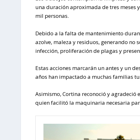
una duración aproximada de tres meses y 
mil personas.
Debido a la falta de mantenimiento durant
azolve, maleza y residuos, generando no s
infección, proliferación de plagas y prese
Estas acciones marcarán un antes y un de
años han impactado a muchas familias t
Asimismo, Cortina reconoció y agradeció e
quien facilitó la maquinaria necesaria par