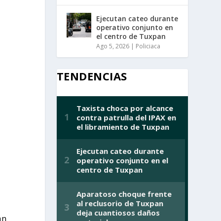
Ejecutan cateo durante
operativo conjunto en
el centro de Tuxpan
Ago 5, 2026
|
Policiaca
TENDENCIAS
án