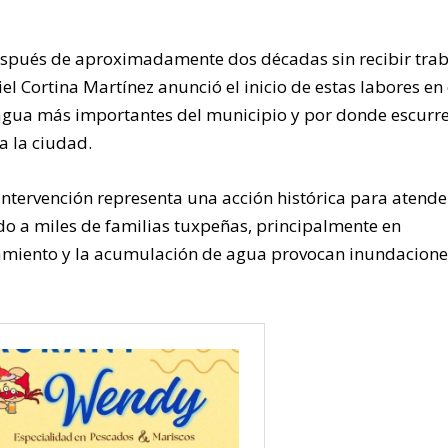
spués de aproximadamente dos décadas sin recibir trab
el Cortina Martínez anunció el inicio de estas labores en 
 agua más importantes del municipio y por donde escurre
a la ciudad.
intervención representa una acción histórica para atend
o a miles de familias tuxpeñas, principalmente en
amiento y la acumulación de agua provocan inundacione