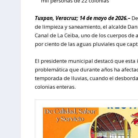
mil personas de 22 colonias
Tuxpan, Veracruz; 14 de mayo de 2026.–
De
de limpieza y saneamiento, el alcalde Dani
Canal de La Ceiba, uno de los cuerpos de
por ciento de las aguas pluviales que capt
El presidente municipal destacó que esta 
problemática que durante años ha afectad
temporada de lluvias, cuando el desbord
colonias enteras.