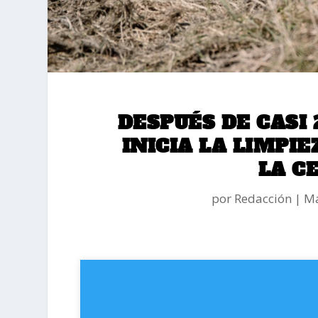
DESPUÉS DE CASI 
INICIA LA LIMPI
LA C
por
Redacción
Ma