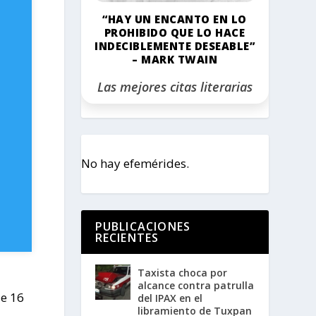
“HAY UN ENCANTO EN LO
PROHIBIDO QUE LO HACE
INDECIBLEMENTE DESEABLE”
– MARK TWAIN
Las mejores citas literarias
No hay efemérides.
PUBLICACIONES
RECIENTES
Taxista choca por
alcance contra patrulla
de 16
del IPAX en el
libramiento de Tuxpan