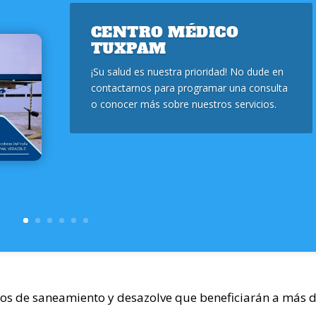
CENTRO MÉDICO
TUXPAM
¡Su salud es nuestra prioridad! No dude en
contactarnos para programar una consulta
o conocer más sobre nuestros servicios.
icos de saneamiento y desazolve que beneficiarán a más 