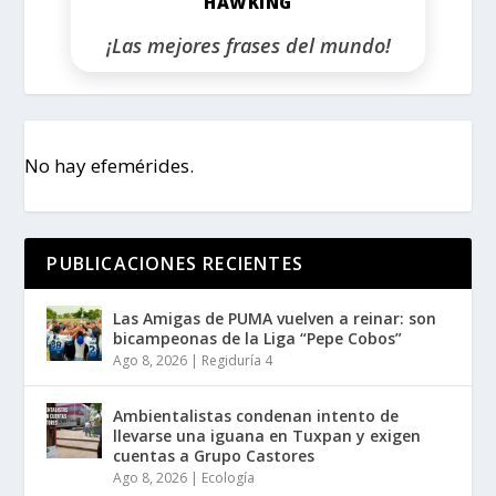
HAWKING
¡Las mejores frases del mundo!
No hay efemérides.
PUBLICACIONES RECIENTES
Las Amigas de PUMA vuelven a reinar: son
bicampeonas de la Liga “Pepe Cobos”
Ago 8, 2026
|
Regiduría 4
Ambientalistas condenan intento de
llevarse una iguana en Tuxpan y exigen
cuentas a Grupo Castores
Ago 8, 2026
|
Ecología