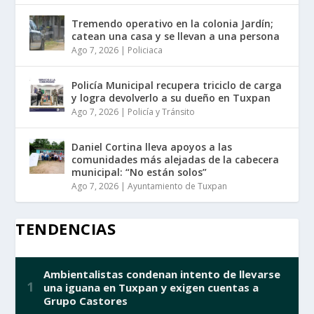
Tremendo operativo en la colonia Jardín;
catean una casa y se llevan a una persona
Ago 7, 2026
|
Policiaca
Policía Municipal recupera triciclo de carga
y logra devolverlo a su dueño en Tuxpan
Ago 7, 2026
|
Policía y Tránsito
Daniel Cortina lleva apoyos a las
comunidades más alejadas de la cabecera
municipal: “No están solos”
Ago 7, 2026
|
Ayuntamiento de Tuxpan
TENDENCIAS