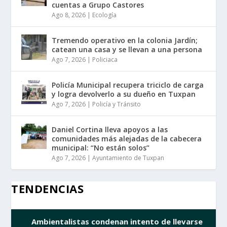
cuentas a Grupo Castores
Ago 8, 2026
|
Ecología
Tremendo operativo en la colonia Jardín;
catean una casa y se llevan a una persona
Ago 7, 2026
|
Policiaca
Policía Municipal recupera triciclo de carga
y logra devolverlo a su dueño en Tuxpan
Ago 7, 2026
|
Policía y Tránsito
Daniel Cortina lleva apoyos a las
comunidades más alejadas de la cabecera
municipal: “No están solos”
Ago 7, 2026
|
Ayuntamiento de Tuxpan
TENDENCIAS