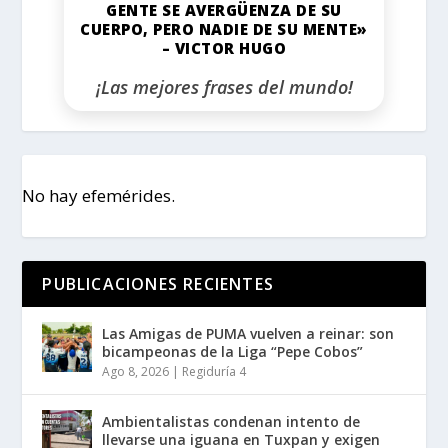
GENTE SE AVERGÜENZA DE SU
CUERPO, PERO NADIE DE SU MENTE»
– VICTOR HUGO
¡Las mejores frases del mundo!
No hay efemérides.
PUBLICACIONES RECIENTES
Las Amigas de PUMA vuelven a reinar: son
bicampeonas de la Liga “Pepe Cobos”
Ago 8, 2026
|
Regiduría 4
Ambientalistas condenan intento de
llevarse una iguana en Tuxpan y exigen