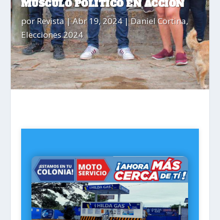
MÚSCULO POLÍTICO EN ACCIÓN
por
Revista
|
Abr 19, 2024
|
Daniel Cortina
,
Elecciones 2024