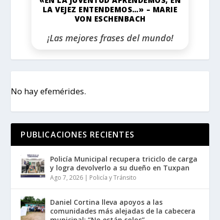
LA VEJEZ ENTENDEMOS…» – MARIE
VON ESCHENBACH
¡Las mejores frases del mundo!
No hay efemérides.
PUBLICACIONES RECIENTES
Policía Municipal recupera triciclo de carga
y logra devolverlo a su dueño en Tuxpan
Ago 7, 2026
|
Policía y Tránsito
Daniel Cortina lleva apoyos a las
comunidades más alejadas de la cabecera
municipal: “No están solos”