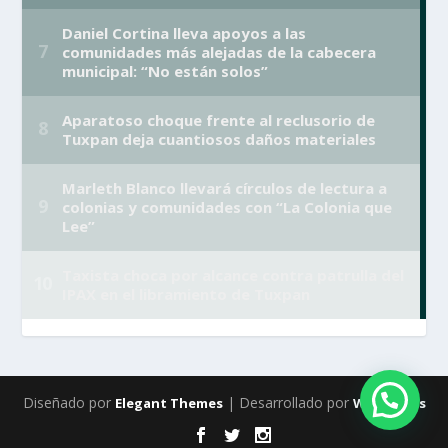
Diseñado por
| Desarrollado por
Elegant Themes
WordPress