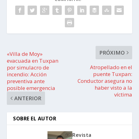
PRÓXIMO
«Villa de Moy»
evacuada en Tuxpan
Atropellado en el
por simulacro de
puente Tuxpan:
incendio: Acción
Conductor asegura no
preventiva ante
haber visto a la
posible emergencia
víctima
ANTERIOR
SOBRE EL AUTOR
Revista