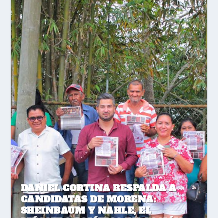
DANIEL CORTINA RESPALDA A
CANDIDATAS DE MORENA:
SHEINBAUM Y NAHLE, EL