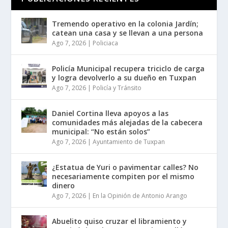
Tremendo operativo en la colonia Jardín;
catean una casa y se llevan a una persona
Ago 7, 2026
|
Policiaca
Policía Municipal recupera triciclo de carga
y logra devolverlo a su dueño en Tuxpan
Ago 7, 2026
|
Policía y Tránsito
Daniel Cortina lleva apoyos a las
comunidades más alejadas de la cabecera
municipal: “No están solos”
Ago 7, 2026
|
Ayuntamiento de Tuxpan
¿Estatua de Yuri o pavimentar calles? No
necesariamente compiten por el mismo
dinero
Ago 7, 2026
|
En la Opinión de Antonio Arango
Abuelito quiso cruzar el libramiento y