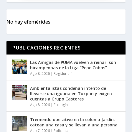
No hay efemérides.
PUBLICACIONES RECIENTES
Las Amigas de PUMA vuelven a reinar: son
bicampeonas de la Liga “Pepe Cobos”
Ago 8, 2026
|
Regiduría 4
Ambientalistas condenan intento de
llevarse una iguana en Tuxpan y exigen
cuentas a Grupo Castores
Ago 8, 2026
|
Ecología
Tremendo operativo en la colonia Jardín;
catean una casa y se llevan a una persona
Ago 7, 2026
|
Policiaca