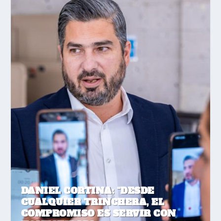
DANIEL CORTINA: “DESDE
CUALQUIER TRINCHERA, EL
COMPROMISO ES SERVIR CON