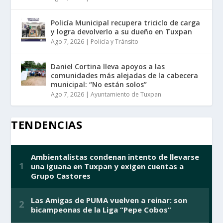
Policía Municipal recupera triciclo de carga
y logra devolverlo a su dueño en Tuxpan
Ago 7, 2026
|
Policía y Tránsito
Daniel Cortina lleva apoyos a las
comunidades más alejadas de la cabecera
municipal: “No están solos”
Ago 7, 2026
|
Ayuntamiento de Tuxpan
TENDENCIAS