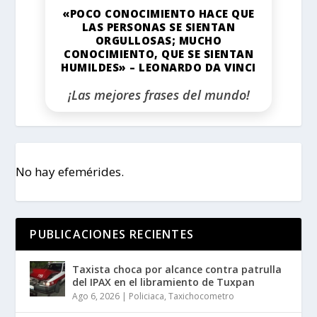
«POCO CONOCIMIENTO HACE QUE
LAS PERSONAS SE SIENTAN
ORGULLOSAS; MUCHO
CONOCIMIENTO, QUE SE SIENTAN
HUMILDES» – LEONARDO DA VINCI
¡Las mejores frases del mundo!
No hay efemérides.
PUBLICACIONES RECIENTES
Taxista choca por alcance contra patrulla
del IPAX en el libramiento de Tuxpan
Ago 6, 2026
|
Policiaca
,
Taxichocometro