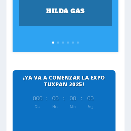
HILDA GAS
¡YA VA A COMENZAR LA EXPO
TUXPAN 2025!
000
:
00
:
00
:
00
Día
Hrs
Min
Seg