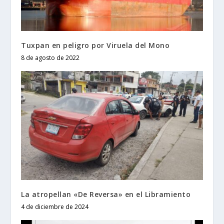
Tuxpan en peligro por Viruela del Mono
8 de agosto de 2022
La atropellan «De Reversa» en el Libramiento
4 de diciembre de 2024