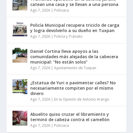
catean una casa y se llevan a una persona
Ago 7, 2026
|
Policiaca
Policía Municipal recupera triciclo de carga
y logra devolverlo a su dueño en Tuxpan
Ago 7, 2026
|
Policía y Tránsito
Daniel Cortina lleva apoyos a las
comunidades más alejadas de la cabecera
municipal: “No están solos”
Ago 7, 2026
|
Ayuntamiento de Tuxpan
¿Estatua de Yuri o pavimentar calles? No
necesariamente compiten por el mismo
dinero
Ago 7, 2026
|
En la Opinión de Antonio Arango
Abuelito quiso cruzar el libramiento y
terminó de cabeza contra el camellón
Ago 7, 2026
|
Policiaca