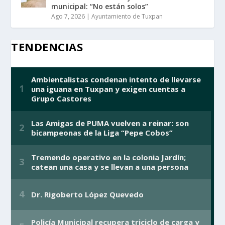
municipal: “No están solos”
Ago 7, 2026
|
Ayuntamiento de Tuxpan
TENDENCIAS