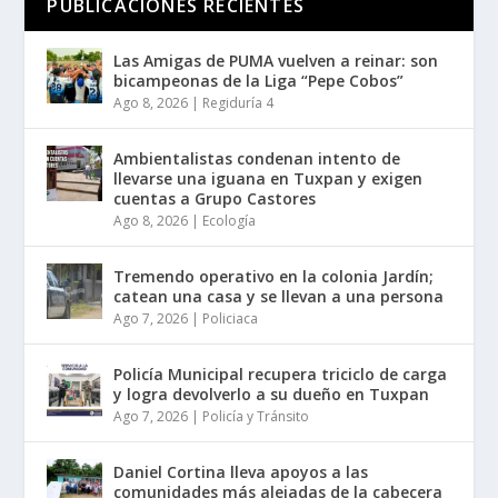
PUBLICACIONES RECIENTES
Las Amigas de PUMA vuelven a reinar: son
bicampeonas de la Liga “Pepe Cobos”
Ago 8, 2026
|
Regiduría 4
Ambientalistas condenan intento de
llevarse una iguana en Tuxpan y exigen
cuentas a Grupo Castores
Ago 8, 2026
|
Ecología
Tremendo operativo en la colonia Jardín;
catean una casa y se llevan a una persona
Ago 7, 2026
|
Policiaca
Policía Municipal recupera triciclo de carga
y logra devolverlo a su dueño en Tuxpan
Ago 7, 2026
|
Policía y Tránsito
Daniel Cortina lleva apoyos a las
comunidades más alejadas de la cabecera