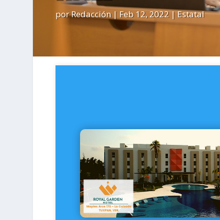
por
Redacción
|
Feb 12, 2022
|
Estatal