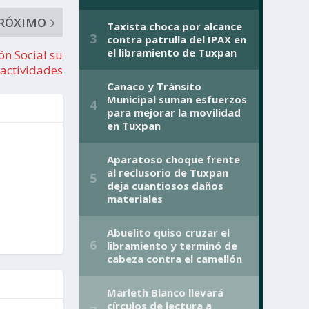
RÓXIMO
ón Social su
 actividades