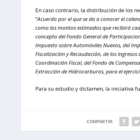
En caso contrario, la distribución de los r
“
Acuerdo por el que se da a conocer el calend
como los montos estimados que recibirá cada
concepto del Fondo General de Participacion
Impuesto sobre Automóviles Nuevos, del Impu
Fiscalización y Recaudación, de los ingresos d
Coordinación Fiscal, del Fondo de Compensa
Extracción de Hidrocarburos, para el ejercici
Para su estudio y dictamen, la iniciativa
COMPARTIR: