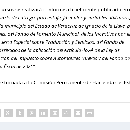
ecursos se realizará conforme al coeficiente publicado en 
ario de entrega, porcentaje, fórmulas y variables utilizadas,
 municipio del Estado de Veracruz de Ignacio de la Llave, 
es, del Fondo de Fomento Municipal, de los Incentivos por e
esto Especial sobre Producción y Servicios, del Fondo de
erivados de la aplicación del Artículo 4o.-A de la Ley de
ción del Impuesto sobre Automóviles Nuevos y del Fondo de
o fiscal de 2021
”.
 fue turnada a la Comisión Permanente de Hacienda del Es