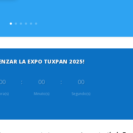
ENZAR LA EXPO TUXPAN 2025!
00
:
00
:
00
ra(s)
Minuto(s)
Segundo(s)