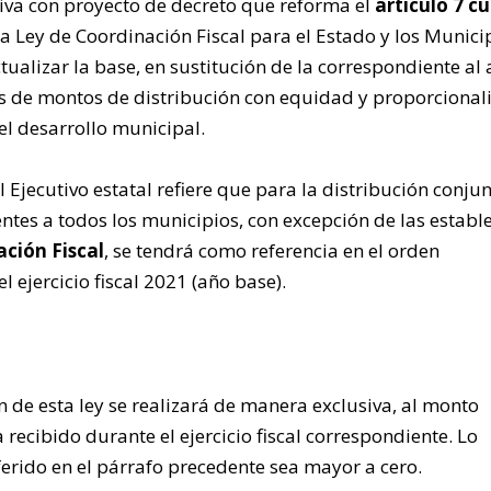
ativa con proyecto de decreto que reforma el
artículo 7 c
a Ley de Coordinación Fiscal para el Estado y los Munici
tualizar la base, en sustitución de la correspondiente al
es de montos de distribución con equidad y proporcional
el desarrollo municipal.
l Ejecutivo estatal refiere que para la distribución conju
ntes a todos los municipios, con excepción de las establ
ación Fiscal
, se tendrá como referencia en el orden
 ejercicio fiscal 2021 (año base).
n de esta ley se realizará de manera exclusiva, al monto
recibido durante el ejercicio fiscal correspondiente. Lo
eferido en el párrafo precedente sea mayor a cero.