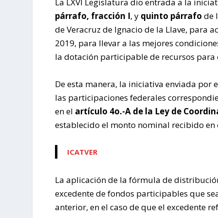
La LXVI Legislatura dio entrada a la inici
párrafo, fracción I
, y
quinto párrafo
de l
de Veracruz de Ignacio de la Llave, para ac
2019, para llevar a las mejores condicion
la dotación participable de recursos para 
De esta manera, la iniciativa enviada por e
las participaciones federales correspondie
en el
artículo 4o.-A de la Ley de Coordin
establecido el monto nominal recibido en el
ICATVER
La aplicación de la fórmula de distribució
excedente de fondos participables que sea 
anterior, en el caso de que el excedente r