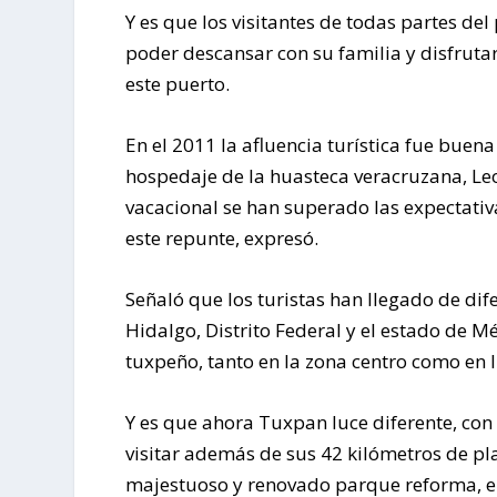
Y es que los visitantes de todas partes del
poder descansar con su familia y disfrutar
este puerto.
En el 2011 la afluencia turística fue buena
hospedaje de la huasteca veracruzana, Le
vacacional se han superado las expectativ
este repunte, expresó.
Señaló que los turistas han llegado de dif
Hidalgo, Distrito Federal y el estado de M
tuxpeño, tanto en la zona centro como en 
Y es que ahora Tuxpan luce diferente, con
visitar además de sus 42 kilómetros de pla
majestuoso y renovado parque reforma, el 