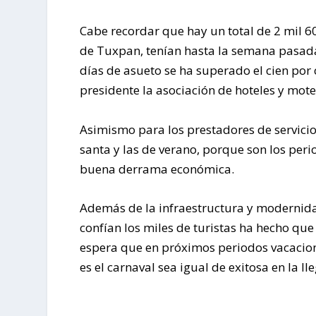
Cabe recordar que hay un total de 2 mil 6
de Tuxpan, tenían hasta la semana pasada
días de asueto se ha superado el cien po
presidente la asociación de hoteles y mot
Asimismo para los prestadores de servici
santa y las de verano, porque son los per
buena derrama económica.
Además de la infraestructura y modernida
confían los miles de turistas ha hecho qu
espera que en próximos periodos vacacion
es el carnaval sea igual de exitosa en la ll