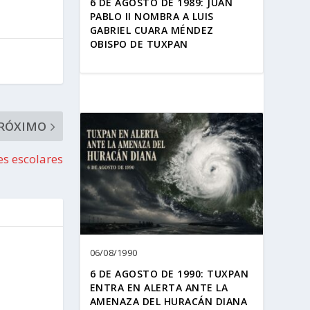
6 DE AGOSTO DE 1989: JUAN
PABLO II NOMBRA A LUIS
GABRIEL CUARA MÉNDEZ
OBISPO DE TUXPAN
RÓXIMO
es escolares
06/08/1990
6 DE AGOSTO DE 1990: TUXPAN
ENTRA EN ALERTA ANTE LA
AMENAZA DEL HURACÁN DIANA