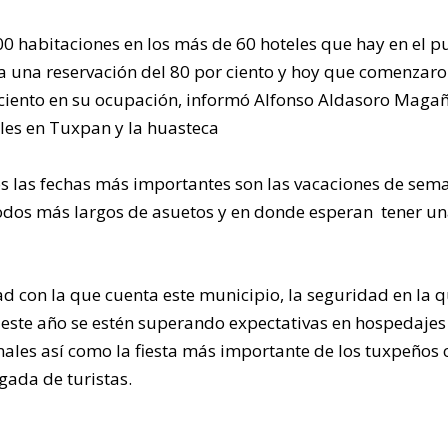
00 habitaciones en los más de 60 hoteles que hay en el p
 una reservación del 80 por ciento y hoy que comenzaro
r ciento en su ocupación, informó Alfonso Aldasoro Maga
eles en Tuxpan y la huasteca
os las fechas más importantes son las vacaciones de sem
iodos más largos de asuetos y en donde esperan tener u
d con la que cuenta este municipio, la seguridad en la 
e este año se estén superando expectativas en hospedajes
ales así como la fiesta más importante de los tuxpeños
egada de turistas.