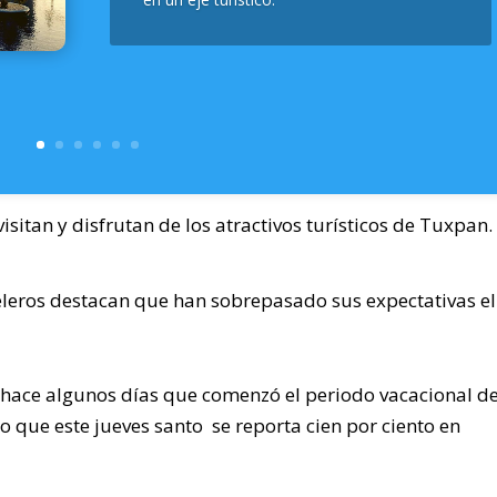
visitan y disfrutan de los atractivos turísticos de Tuxpan.
leros destacan que han sobrepasado sus expectativas el
e hace algunos días que comenzó el periodo vacacional d
 que este jueves santo se reporta cien por ciento en