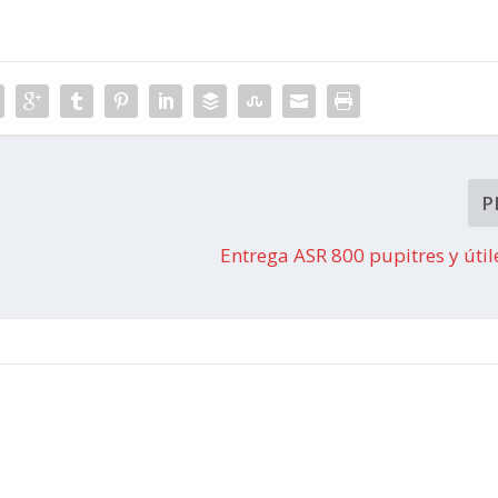
P
Entrega ASR 800 pupitres y útil