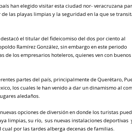
 país han elegido visitar esta ciudad nor- veracruzana pa
 de las playas limpias y la seguridad en la que se transit
 destacó el titular del fideicomiso del dos por ciento al
opoldo Ramírez González, sin embargo en este periodo
as de los empresarios hoteleros, quienes ven con buenos
erentes partes del país, principalmente de Querétaro, Pu
éxico, los cuales le han venido a dar un dinamismo al co
lugares aledaños.
 nuevas opciones de diversión en donde los turistas pue
ya limpias, su río, sus nuevas instalaciones deportivas 
cual por las tardes alberga decenas de familias.