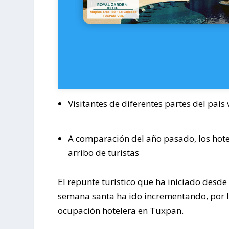
Visitantes de diferentes partes del país 
A comparación del año pasado, los hote
arribo de turistas
El repunte turístico que ha iniciado desd
semana santa ha ido incrementando, por lo
ocupación hotelera en Tuxpan.