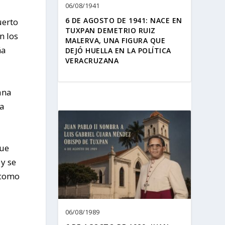
06/08/1941
6 DE AGOSTO DE 1941: NACE EN
uerto
TUXPAN DEMETRIO RUIZ
n los
MALERVA, UNA FIGURA QUE
ña
DEJÓ HUELLA EN LA POLÍTICA
VERACRUZANA
ana
na
que
 y se
 como
06/08/1989