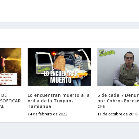
 DE
Lo encuentran muerto a la
5 de cada 7 Denun
 SOFOCAR
orilla de la Tuxpan-
por Cobros Excesi
AL
Tamiahua
CFE
14 de febrero de 2022
11 de octubre de 2018