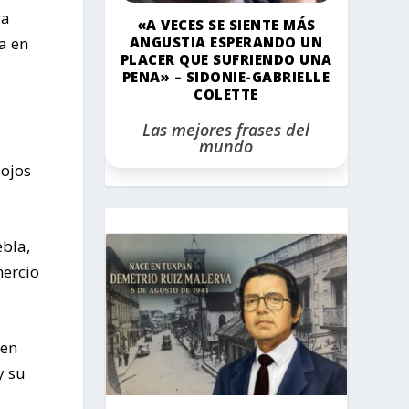
ra
«A VECES SE SIENTE MÁS
a en
ANGUSTIA ESPERANDO UN
PLACER QUE SUFRIENDO UNA
PENA» – SIDONIE-GABRIELLE
COLETTE
Las mejores frases del
mundo
 ojos
ebla,
mercio
den
y su