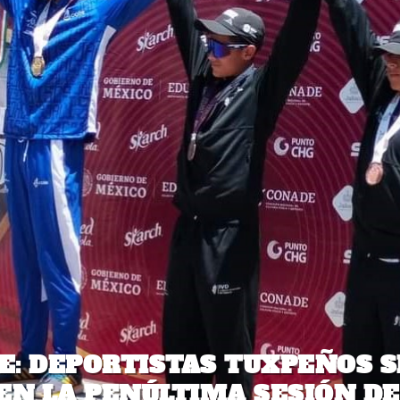
: DEPORTISTAS TUXPEÑOS S
EN LA PENÚLTIMA SESIÓN DE