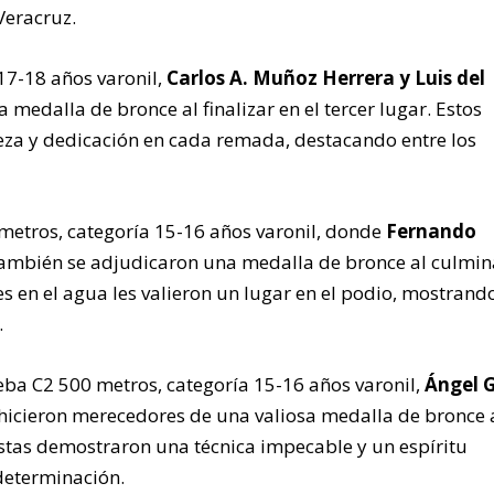
Veracruz.
17-18 años varonil,
Carlos A. Muñoz Herrera y Luis del
medalla de bronce al finalizar en el tercer lugar. Estos
eza y dedicación en cada remada, destacando entre los
metros, categoría 15-16 años varonil, donde
Fernando
ambién se adjudicaron una medalla de bronce al culmin
es en el agua les valieron un lugar en el podio, mostrand
.
ueba C2 500 metros, categoría 15-16 años varonil,
Ángel G
hicieron merecedores de una valiosa medalla de bronce 
oístas demostraron una técnica impecable y un espíritu
determinación.