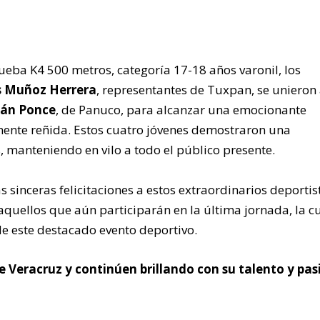
rueba K4 500 metros, categoría 17-18 años varonil, los
os Muñoz Herrera
, representantes de Tuxpan, se unieron
mán Ponce
, de Panuco, para alcanzar una emocionante
ente reñida. Estos cuatro jóvenes demostraron una
, manteniendo en vilo a todo el público presente.
sinceras felicitaciones a estos extraordinarios deportis
aquellos que aún participarán en la última jornada, la cu
de este destacado evento deportivo.
 Veracruz y continúen brillando con su talento y pas