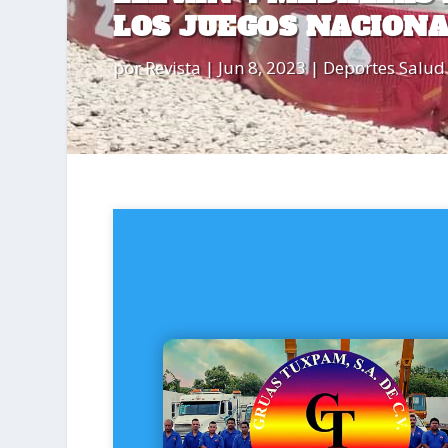
LOS JUEGOS NACION
por
Revista
|
Jun 8, 2023
|
Deportes Salud 