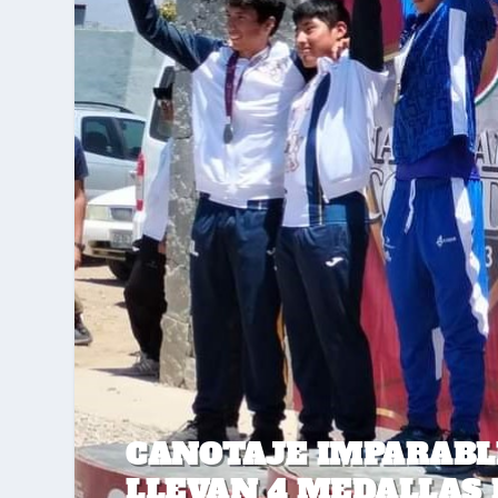
CANOTAJE IMPARABLE
LLEVAN 4 MEDALLAS 