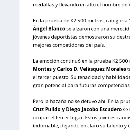
medallas y llevando en alto el nombre de 
En la prueba de K2 500 metros, categoría 
Ángel Blanco
se alzaron con una merecida 
jóvenes deportistas demostraron su destr
mejores competidores del país.
La emoción continuó en la prueba K2 500 
Montes y Carlos D. Velásquez Morales
t
el tercer puesto. Su tenacidad y habilidad
gran potencial para futuras competencias
Pero la hazaña no se detuvo ahí. En la pr
Cruz Pulido y Diego Jacobo Escudero
se 
ocupar el tercer lugar. Estos jóvenes can
indomable, dejando en claro su talento y 