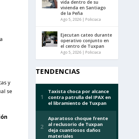
vida dentro de su
vivienda en Santiago
de la Peña
Ago 5, 2026
|
Policiaca
Ejecutan cateo durante
 a
operativo conjunto en
el centro de Tuxpan
Ago 5, 2026
|
Policiaca
TENDENCIAS
tas y
al se
ión