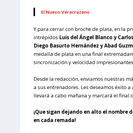
El Nuevo Veracruzano
Y para cerrar con broche de plata, en la p
intrépidos
Luis del Ángel Blanco y Carl
Diego Basurto Hernández y Abad Guz
medalla de plata en una final extremadam
sincronización y velocidad impresionantes
Desde la redacción, enviamos nuestras más 
a sus entrenadores. Les deseamos éxito a 
llevará a cabo mañana y marcará el final 
¡Que sigan dejando en alto el nombre de
en cada remada!