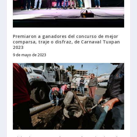
Premiaron a ganadores del concurso de mejor
comparsa, traje o disfraz, de Carnaval Tuxpan
2023
9 de mayo de 2023