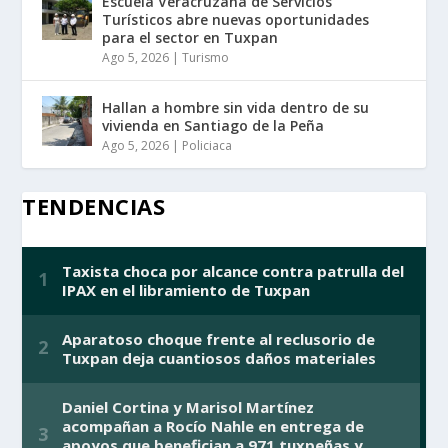
Escuela Veracruzana de Servicios
Turísticos abre nuevas oportunidades
para el sector en Tuxpan
Ago 5, 2026
|
Turismo
Hallan a hombre sin vida dentro de su
vivienda en Santiago de la Peña
Ago 5, 2026
|
Policiaca
TENDENCIAS