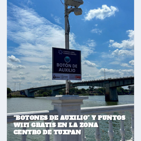
“BOTONES DE AUXILIO” Y PUNTOS
WIFI GRATIS EN LA ZONA
CENTRO DE TUXPAN