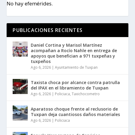
No hay efemérides.
PUBLICACIONES RECIENTES
Daniel Cortina y Marisol Martínez
acompañan a Rocío Nahle en entrega de
apoyos que benefician a 971 tuxpeñas y
tuxpeños
Ago 6, 2026
|
Ayuntamiento de Tuxpan
Taxista choca por alcance contra patrulla
del IPAX en el libramiento de Tuxpan
Ago 6, 2026
|
Policiaca
,
Taxichocometro
Aparatoso choque frente al reclusorio de
Tuxpan deja cuantiosos daños materiales
Ago 6, 2026
|
Policiaca