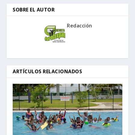
SOBRE EL AUTOR
Redacción
ARTÍCULOS RELACIONADOS