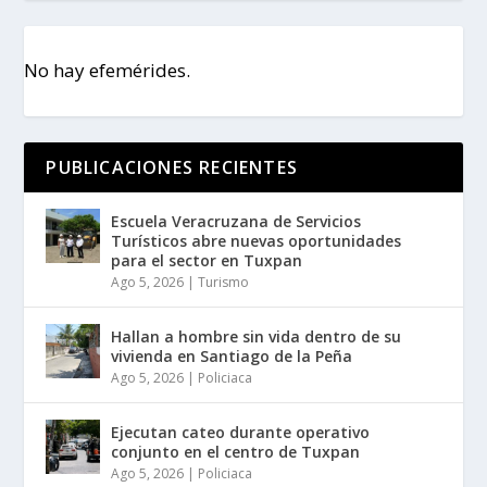
No hay efemérides.
PUBLICACIONES RECIENTES
Escuela Veracruzana de Servicios
Turísticos abre nuevas oportunidades
para el sector en Tuxpan
Ago 5, 2026
|
Turismo
Hallan a hombre sin vida dentro de su
vivienda en Santiago de la Peña
Ago 5, 2026
|
Policiaca
Ejecutan cateo durante operativo
conjunto en el centro de Tuxpan
Ago 5, 2026
|
Policiaca