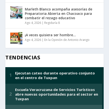
Marleth Blanco acompaña asesorías de
Preparatoria Abierta en Chacoaco para
combatir el rezago educativo
Ago 4, 2026
|
Regiduría 8
¡A veces quisiera ser hombre…
Ago 4, 2026
|
En la Opinión de Antonio Arango
TENDENCIAS