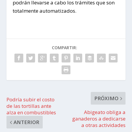
podrán llevarse a cabo los trámites que son
totalmente automatizados.
COMPARTIR:
PRÓXIMO
Podría subir el costo
de las tortillas ante
Abigeato obliga a
alza en combustibles
ganaderos a dedicarse
ANTERIOR
a otras actividades